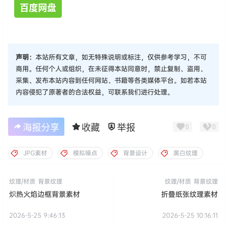
百度网盘
声明：
本站所有文章，如无特殊说明或标注，仅供参考学习，不可
商用。任何个人或组织，在未征得本站同意时，禁止复制、盗用、
采集、发布本站内容到任何网站、书籍等各类媒体平台。如若本站
内容侵犯了原著者的合法权益，可联系我们进行处理。
海报分享
收藏
举报
0
0
JPG素材
模拟噪点
背景设计
黑白纹理
纹理/材质
背景纹理
纹理/材质
背景纹理
炽热火焰边框背景素材
折叠纸张纹理素材
2026-5-25 9:46:13
2026-5-25 10:16:11