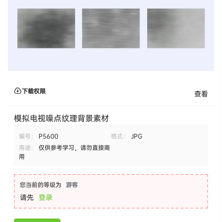
下载权限
查看
模拟电视噪点纹理背景素材
编号：
P5600
格式：
JPG
用途：
仅供参考学习，请勿直接商
用
您当前的等级为
游客
请先
登录