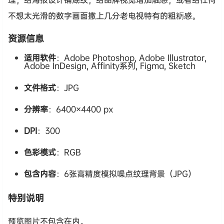
不想太光滑的数字画面撒上几分老电视特有的粗粝感。
资源信息
适用软件
：Adobe Photoshop, Adobe Illustrator,
Adobe InDesign, Affinity系列, Figma, Sketch
文件格式
：JPG
分辨率
：6400×4400 px
DPI
：300
色彩模式
：RGB
包含内容
：6张高精度模拟噪点纹理背景（JPG）
特别说明
预览图片不包含在内。