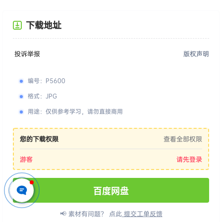
下载地址
投诉举报
版权声明
编号
：
P5600
格式
：
JPG
用途
：
仅供参考学习，请勿直接商用
您的下载权限
查看全部权限
游客
请先登录
百度网盘
📢 素材有问题？ 点此
提交工单反馈