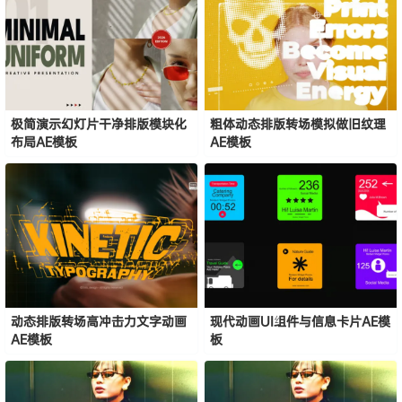
极简演示幻灯片干净排版模块化
粗体动态排版转场模拟做旧纹理
布局AE模板
AE模板
动态排版转场高冲击力文字动画
现代动画UI组件与信息卡片AE模
AE模板
板