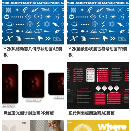
Y2K风格动态几何形状动画AE模
Y2K抽象形状复古符号动画PR模
板
板
霓虹发光倒计时动画PR模板
现代列表标题动画AE模板