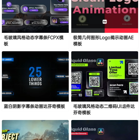
毛玻璃风格动态字幕条FCPX模
极简几何图形Logo揭示动画AE
板
模板
蓝白阴影字幕条动画达芬奇模板
毛玻璃风格动态二维码UI组件达
芬奇模板