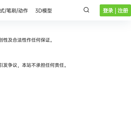
登录 | 注册
式/笔刷/动作
3D模型
创性及合法性作任何保证。
引发争议，本站不承担任何责任。