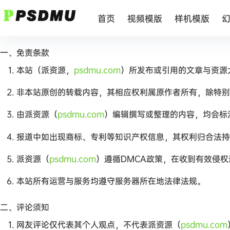
首页
视频模版
样机模版
一、免责条款
本站（派资源，
psdmu.com
）所发布或引用的文章与资源
非本站原创的转载内容，其相应权利属原作者所有，除特别
由派资源（
psdmu.com
）编辑撰写或整理的内容，均会标
报道中如出现商标、专利等知识产权信息，其权利归合法持
派资源（
psdmu.com
）遵循DMCA政策，在收到有效侵
本站所有运营与服务均遵守服务器所在地法律法规。
二、评论须知
网友评论仅代表其个人观点，不代表派资源（
psdmu.com