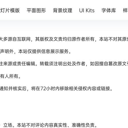
幻灯片模版
平面图形
背景纹理
UI Kits
字体库
样
大多源自互联网，其版权及文责均归原作者所有，本站不对其原
声明外，本站仅提供信息展示服务。
注来源或责任编辑。转载须注明出处及作者，如因擅自篡改原文
有人所有。
权通知并核实后，将在72小时内移除相关侵权内容或链接。
）立场。本站不对评论内容真实性、准确性负责。