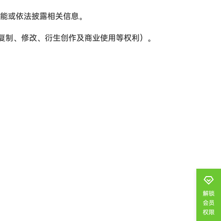
能或依法披露相关信息。
复制、修改、衍生创作及商业使用等权利）。
解锁
会员
权限