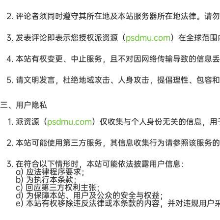
评论者须同时遵守其所在地及本站服务器所在地法律。请勿
发表评论即表示您授权派资源（
psdmu.com
）在全球范围
本站有权变更、中止服务，且不对因网络传输导致的信息丢
请文明发言，杜绝地域攻击、人身攻击，提倡理性、包容和
三、用户隐私
派资源（
psdmu.com
）仅收集与个人身份无关的信息，用
本站可能使用第三方服务，其信息收集行为请参照该服务的
在符合以下情形时，本站可能依法披露用户信息：
a) 应法律程序要求；
b) 为执行本条款；
c) 回应第三方权利主张；
d) 为保障本站、用户及公众的安全与权益；
e) 本站有权移除违反法律或本条款的内容，并对违规用户