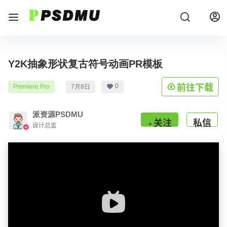
Y2K抽象形状复古符号动画PR模板
前往下载
0
Premiere Pro
7月8日
派资源PSDMU
关注
私信
设计总监