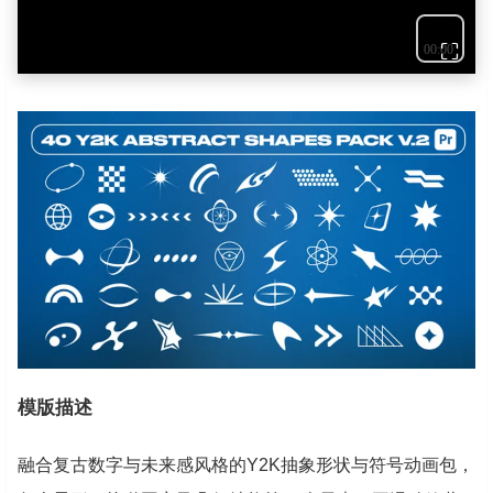
⛶
模版描述
融合复古数字与未来感风格的Y2K抽象形状与符号动画包，