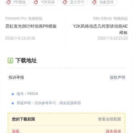
PR模板
Y2K风格
复古符号
抽象形状
Premiere Pro
视频模版
After Effects
视频模版
霓虹发光倒计时动画PR模板
Y2K风格动态几何形状动画AE
模板
2026-7-8 13:10:45
2026-7-8 13:15:23
下载地址
投诉举报
版权声明
编号
：
P6529
用途声明
：
仅供参考学习，请勿直接商用
您的下载权限
查看全部权限
游客
请先登录