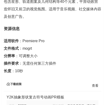
包含星形、轨道图案及几何结构等40个元素，平滑动效营
造怀旧又前卫的视觉氛围。适用于音乐视频、社交媒体内容
及创意广告。
资源信息
适用软件
：Premiere Pro
文件格式
：mogrt
分辨率
：可调整大小
插件要求
：无需任何第三方插件
长度
：10秒
下载权限
查看
Y2K抽象形状复古符号动画PR模板