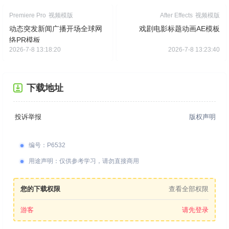
Premiere Pro
视频模版
After Effects
视频模版
动态突发新闻广播开场全球网
戏剧电影标题动画AE模板
络PR模板
2026-7-8 13:18:20
2026-7-8 13:23:40
下载地址
投诉举报
版权声明
编号
：
P6532
用途声明
：
仅供参考学习，请勿直接商用
您的下载权限
查看全部权限
游客
请先登录