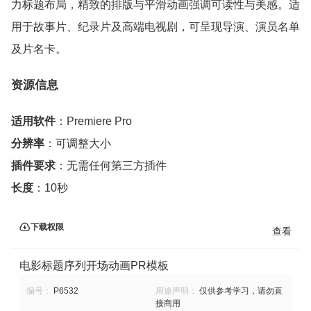
力标题布局，精致的排版与平滑动画强调可读性与美感。适
用于故事片、纪录片及高端电视剧，可呈现导演、演员名单
及片名卡。
资源信息
适用软件
：Premiere Pro
分辨率
：可调整大小
插件要求
：无需任何第三方插件
长度
：10秒
下载权限
查看
电影标题序列开场动画PR模板
编号：
P6532
用途声明：
仅供参考学习，请勿直
接商用