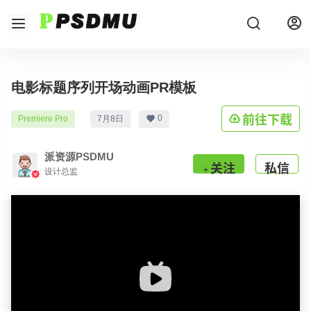
电影标题序列开场动画PR模板
前往下载
0
Premiere Pro
7月8日
派资源PSDMU
关注
私信
设计总监