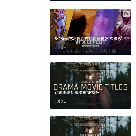
8位像素艺术复古游戏视频特效PR模板
7月8日
戏剧电影标题动画AE模板
7月8日