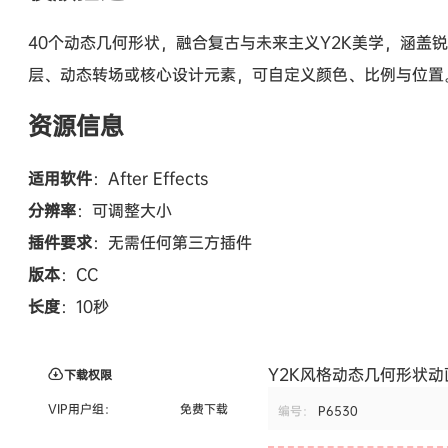
40个动态几何形状，融合复古与未来主义Y2K美学，涵盖
层、动态转场或核心设计元素，可自定义颜色、比例与位置
资源信息
适用软件
：After Effects
分辨率
：可调整大小
插件要求
：无需任何第三方插件
版本
：CC
长度
：10秒
Y2K风格动态几何形状动
下载权限
VIP用户组：
免费下载
编号：
P6530