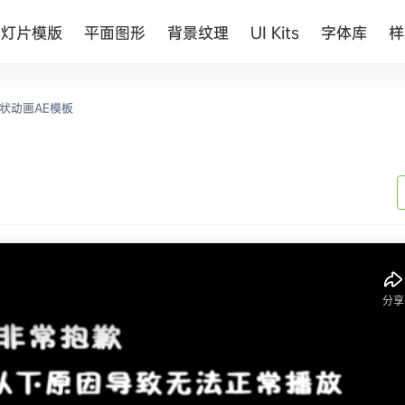
幻灯片模版
平面图形
背景纹理
UI Kits
字体库
样
状动画AE模板