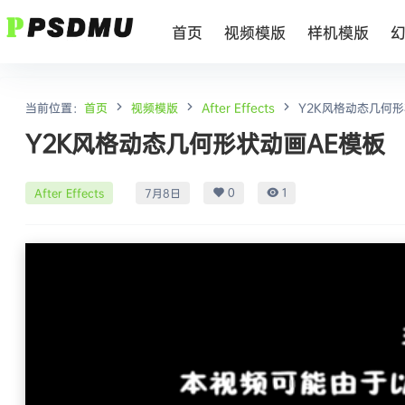
首页
视频模版
样机模版
当前位置：
首页
视频模版
After Effects
Y2K风格动态几何形
Y2K风格动态几何形状动画AE模板
0
1
After Effects
7月8日