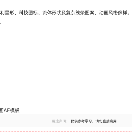
锐利星形、科技图标、流体形状及复杂线条图案，动画风格多样
。
画AE模板
用途声明：
仅供参考学习，请勿直接商用