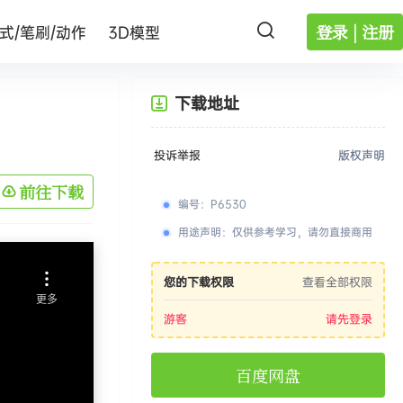
登录 | 注册
式/笔刷/动作
3D模型
下载地址
投诉举报
版权声明
前往下载
编号
：
P6530
用途声明
：
仅供参考学习，请勿直接商用
您的下载权限
查看全部权限
游客
请先登录
百度网盘