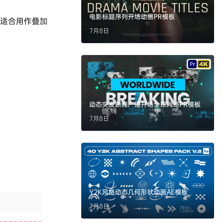
电影标题序列开场动画PR模板
。适合用作叠加
7月8日
动态突发新闻广播开场全球网络PR模板
7月8日
Y2K风格动态几何形状动画AE模板
7月8日