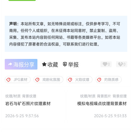
声明：
本站所有文章，如无特殊说明或标注，仅供参考学习，不可
商用。任何个人或组织，在未征得本站同意时，禁止复制、盗用、
采集、发布本站内容到任何网站、书籍等各类媒体平台。如若本站
内容侵犯了原著者的合法权益，可联系我们进行处理。
海报分享
收藏
举报
0
0
JPG素材
戏剧化氛围
火焰纹理
灼烧质感
纹理/材质
背景纹理
纹理/材质
背景图片
背景纹理
岩石与矿石照片纹理素材
模拟电视噪点纹理背景素材
2026-5-25 9:37:56
2026-5-25 9:51:33