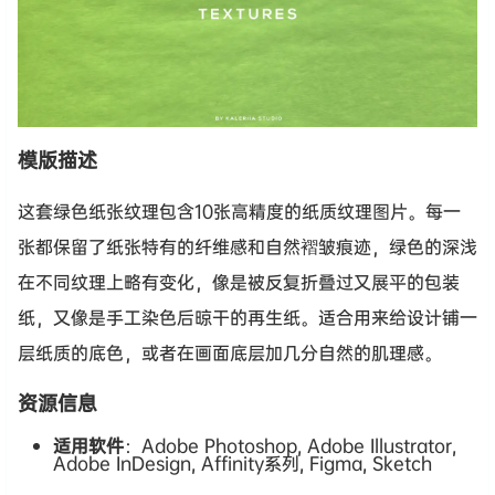
模版描述
这套绿色纸张纹理包含10张高精度的纸质纹理图片。每一
张都保留了纸张特有的纤维感和自然褶皱痕迹，绿色的深浅
在不同纹理上略有变化，像是被反复折叠过又展平的包装
纸，又像是手工染色后晾干的再生纸。适合用来给设计铺一
层纸质的底色，或者在画面底层加几分自然的肌理感。
资源信息
适用软件
：Adobe Photoshop, Adobe Illustrator,
Adobe InDesign, Affinity系列, Figma, Sketch