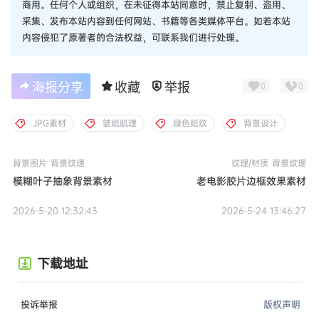
商用。任何个人或组织，在未征得本站同意时，禁止复制、盗用、
采集、发布本站内容到任何网站、书籍等各类媒体平台。如若本站
内容侵犯了原著者的合法权益，可联系我们进行处理。
海报分享
收藏
举报
0
0
JPG素材
皱纸肌理
绿色纸纹
背景设计
背景图片
背景纹理
纹理/材质
背景纹理
模糊叶子抽象背景素材
老电影胶片边框效果素材
2026-5-20 12:32:43
2026-5-24 13:46:27
下载地址
投诉举报
版权声明