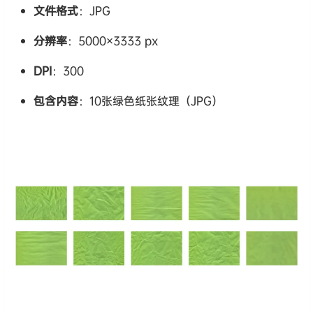
文件格式
：JPG
分辨率
：5000×3333 px
DPI
：300
包含内容
：10张绿色纸张纹理（JPG）