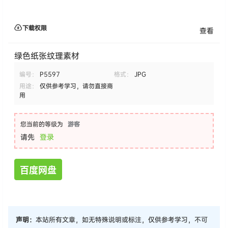
下载权限
查看
绿色纸张纹理素材
编号：
P5597
格式：
JPG
用途：
仅供参考学习，请勿直接商
用
您当前的等级为
游客
请先
登录
百度网盘
声明：
本站所有文章，如无特殊说明或标注，仅供参考学习，不可