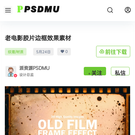
老电影胶片边框效果素材
0
前往下载
纹理/材质
5月24日
派资源PSDMU
关注
私信
设计总监