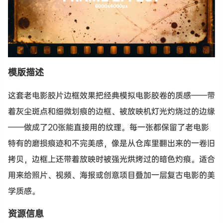
模版描述
这套老电影胶片边框效果把经典模拟电影胶卷的质感——带
着灰尘斑点和细微划痕的边框、被放映机灯光灼烧过的边缘
——做成了20张能直接用的纹理。每一张都保留了老电影
特有的磨损痕迹和不完美感，像是从仓库里翻出来的一卷旧
拷贝，边框上还带着放映时被强光烘烤过的暗色灼痕。适合
用来给照片、视频、海报或创意项目叠加一层复古电影的美
学质感。
资源信息