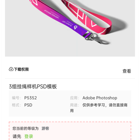
下载权限
查看
3组挂绳样机PSD模板
编号：
P5352
应用：
Adobe Photoshop
格式：
PSD
用途：
仅供参考学习，请勿直接商
用
您当前的等级为
游客
请先
登录