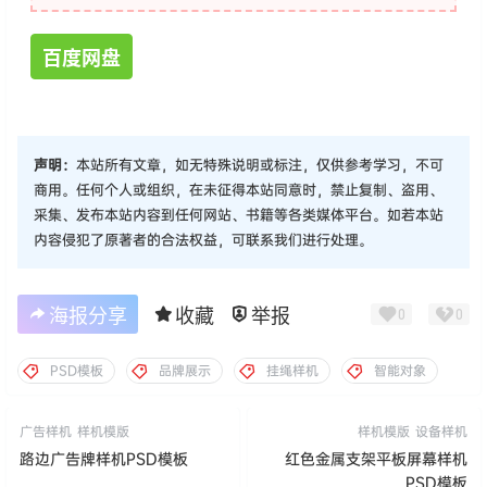
百度网盘
声明：
本站所有文章，如无特殊说明或标注，仅供参考学习，不可
商用。任何个人或组织，在未征得本站同意时，禁止复制、盗用、
采集、发布本站内容到任何网站、书籍等各类媒体平台。如若本站
内容侵犯了原著者的合法权益，可联系我们进行处理。
海报分享
收藏
举报
0
0
PSD模板
品牌展示
挂绳样机
智能对象
广告样机
样机模版
样机模版
设备样机
路边广告牌样机PSD模板
红色金属支架平板屏幕样机
PSD模板