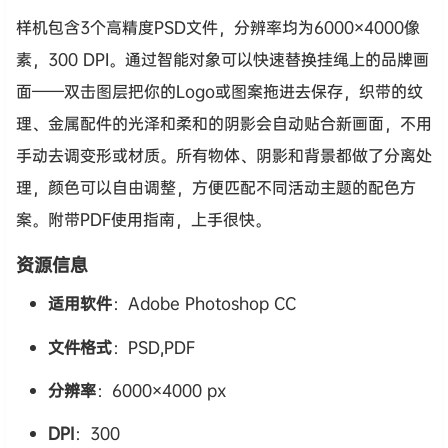
样机包含3个高精度PSD文件，分辨率均为6000×4000像
素，300 DPI。通过智能对象可以快速替换挂绳上的品牌画
面——双击图层把你的Logo或图案拖进去保存，织带的纹
理、金属配件的光泽和柔和的阴影会自动贴合新画面，不用
手动去调变形或材质。所有物体、阴影和背景都做了分离处
理，颜色可以自由调整，方便匹配不同活动主题的配色方
案。附带PDF使用指南，上手很快。
资源信息
适用软件
：Adobe Photoshop CC
文件格式
：PSD,PDF
分辨率
：6000×4000 px
DPI
：300