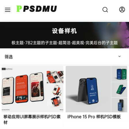
设备样机
极主题-7B2主题的子主题-超简洁-超美观-完美后台的子主题
筛选
移动应用UI屏幕展示样机PSD素
iPhone 15 Pro 样机PSD模板
材