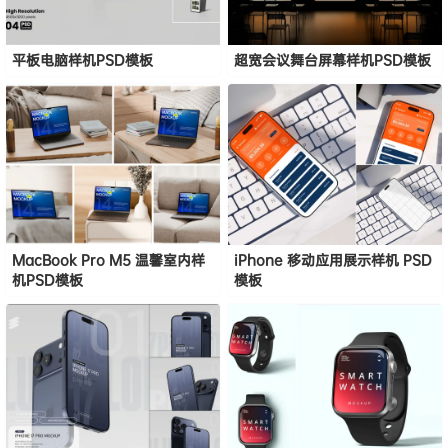
平板电脑样机PSD模板
超宽会议舞台屏幕样机PSD模板
MacBook Pro M5 温馨室内样
iPhone 移动应用展示样机 PSD
机PSD模板
模板