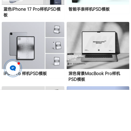
蓝色iPhone 17 Pro样机PSD模
智能手表样机PSD模板
板
iPad Pro 样机PSD模板
深色背景MacBook Pro样机
PSD模板
首页
专题
认证
搜索
菜单
我的