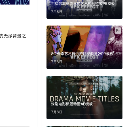
手绘铅笔粉笔素描艺术视频特效PR模板
7月8日
的无尽背景之
8位像素艺术复古游戏视频特效PR模板
7月8日
戏剧电影标题动画AE模板
7月8日