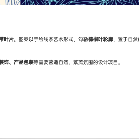
带叶片
。图案以手绘线条艺术形式，勾勒
棕榈叶轮廓
，置于自然
装饰、产品包装
等需要营造自然、繁茂氛围的设计项目。