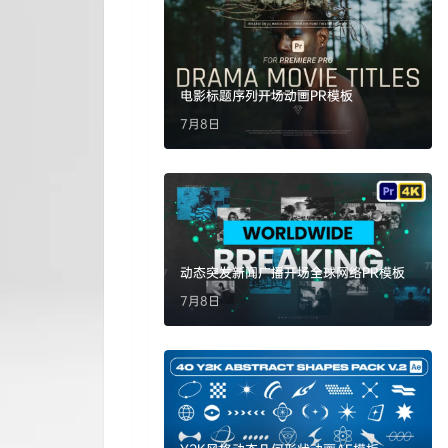
电影标题序列开场动画PR模板
7月8日
动态突发新闻广播开场全球网络PR模板
7月8日