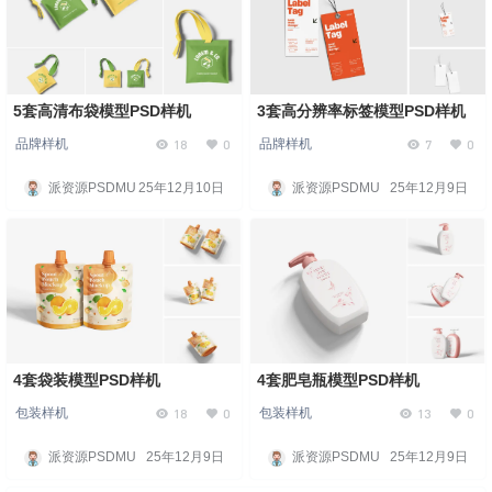
5套高清布袋模型PSD样机
3套高分辨率标签模型PSD样机
18
0
7
0
品牌样机
品牌样机
派资源PSDMU
25年12月10日
派资源PSDMU
25年12月9日
4套袋装模型PSD样机
4套肥皂瓶模型PSD样机
18
0
13
0
包装样机
包装样机
派资源PSDMU
25年12月9日
派资源PSDMU
25年12月9日