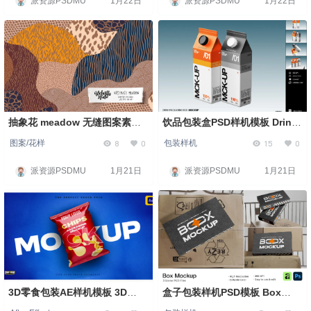
派资源PSDMU
1月22日
派资源PSDMU
1月22日
抽象花 meadow 无缝图案素材
饮品包装盒PSD样机模板 Drink
Abstract Meadow Pattern
Packaging Box Mockup
8
0
15
0
图案/花样
包装样机
派资源PSDMU
1月21日
派资源PSDMU
1月21日
3D零食包装AE样机模板 3D
盒子包装样机PSD模板 Box
Snack Packaging Mockup
Mockup