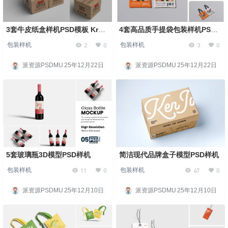
3套牛皮纸盒样机PSD模板 Kraft
4套高品质手提袋包装样机PSD
Paper Box Mockup
模板 High Quality Tote Bag
2
0
3
0
包装样机
包装样机
Mockup
派资源PSDMU
25年12月22日
派资源PSDMU
25年12月22日
5套玻璃瓶3D模型PSD样机
简洁现代品牌盒子模型PSD样机
11
0
47
0
包装样机
包装样机
派资源PSDMU
25年12月10日
派资源PSDMU
25年12月10日