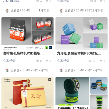
6
0
3
0
After Effects
包装样机
派资源PSDMU
1月21日
派资源PSDMU
25年12月24日
咖啡袋包装样机PSD模板
方形纸盒包装样机PSD模板
Coffee Bag Mockup
Square Paper Box Packaging
5
0
10
0
包装样机
包装样机
Mockup
派资源PSDMU
25年12月23日
派资源PSDMU
25年12月23日