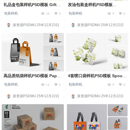
礼品盒包装样机PSD模板 Gift
发油包装盒样机PSD模板
Box Mockup
Pomade
10
0
9
0
包装样机
包装样机
派资源PSDMU
25年12月23日
派资源PSDMU
25年12月22日
高品质纸袋样机PSD模板 Paper
4套喷口袋样机PSD模板 Spout
Bag Branding Mockup
Pouch Mockup
12
0
9
0
包装样机
包装样机
派资源PSDMU
25年12月22日
派资源PSDMU
25年12月22日