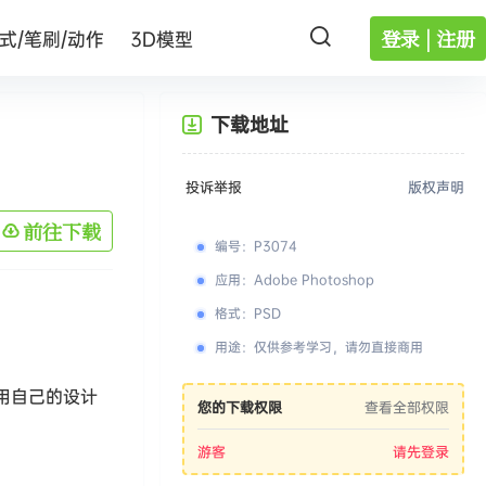
登录 | 注册
式/笔刷/动作
3D模型
下载地址
投诉举报
版权声明
前往下载
编号
：
P3074
应用
：
Adobe Photoshop
格式
：
PSD
用途
：
仅供参考学习，请勿直接商用
地用自己的设计
您的下载权限
查看全部权限
游客
请先登录