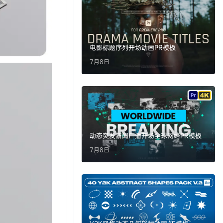
电影标题序列开场动画PR模板
7月8日
动态突发新闻广播开场全球网络PR模板
7月8日