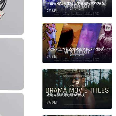
手绘铅笔粉笔素描艺术视频特效PR模板
7月8日
8位像素艺术复古游戏视频特效PR模板
7月8日
戏剧电影标题动画AE模板
7月8日