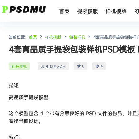
首页
视频模版
样机模版
当前位置：
首页
样机模版
包装样机
4套高品质手提袋包装样机PSD模
4套高品质手提袋包装样机PSD模板 High 
0
4
包装样机
25年12月22日
描述
高品质手提袋模型
这个模型包含 4 个带有分层良好的 PSD 文件的物品，
替换当前设计。
特征：