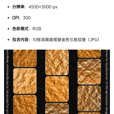
分辨率
：4500×3000 px
DPI
：300
色彩模式
：RGB
包含内容
：10张高精度揉皱金色箔纸纹理（JPG）