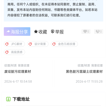
商用。任何个人或组织，在未征得本站同意时，禁止复制、盗用、
采集、发布本站内容到任何网站、书籍等各类媒体平台。如若本站
内容侵犯了原著者的合法权益，可联系我们进行处理。
海报分享
收藏
举报
0
0
JPG素材
设计背景
金色箔纸纹理
高级质感
纹理/材质
背景纹理
纹理/材质
背景纹理
废墟脏污纹理素材
黑色脏污混凝土纹理素材
2026-6-17 10:54:58
2026-6-17 11:55:28
下载地址