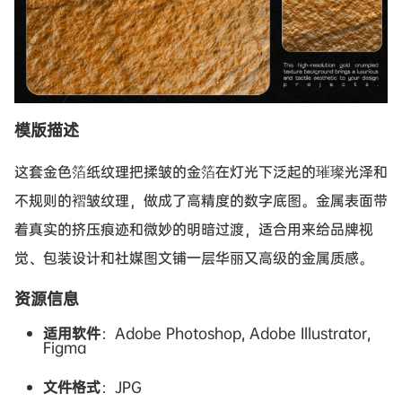
模版描述
这套金色箔纸纹理把揉皱的金箔在灯光下泛起的璀璨光泽和
不规则的褶皱纹理，做成了高精度的数字底图。金属表面带
着真实的挤压痕迹和微妙的明暗过渡，适合用来给品牌视
觉、包装设计和社媒图文铺一层华丽又高级的金属质感。
资源信息
适用软件
：Adobe Photoshop, Adobe Illustrator,
Figma
文件格式
：JPG