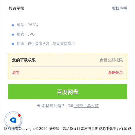
投诉举报
版权声明
编号
：
P6284
格式
：
JPG
用途
：
仅供参考学习，请勿直接商用
您的下载权限
查看全部权限
游客
请先登录
百度网盘
📢 素材有问题？ 点此
提交工单反馈
版权所有Copyright © 2026
派资源 - 高品质设计素材与后期资源下载平台
保留资