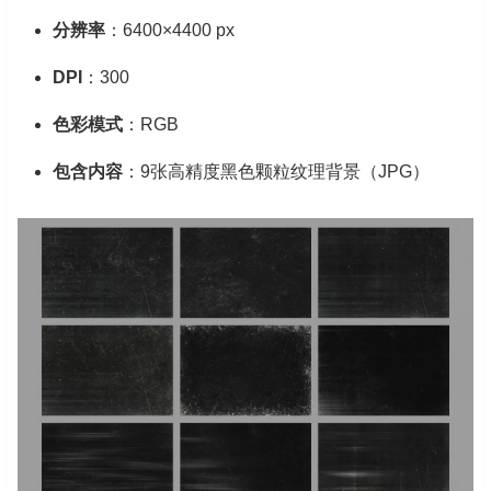
分辨率
：6400×4400 px
DPI
：300
色彩模式
：RGB
包含内容
：9张高精度黑色颗粒纹理背景（JPG）