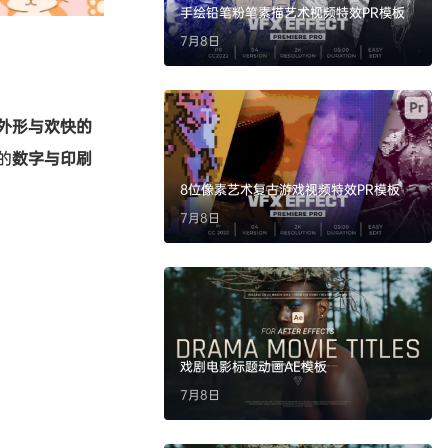
手绘铅笔粉笔素描艺术视频特效PR模板
7月8日
外形与欢快的
的
数字与印刷
8位像素艺术复古游戏视频特效PR模板
7月8日
戏剧电影标题动画AE模板
7月8日