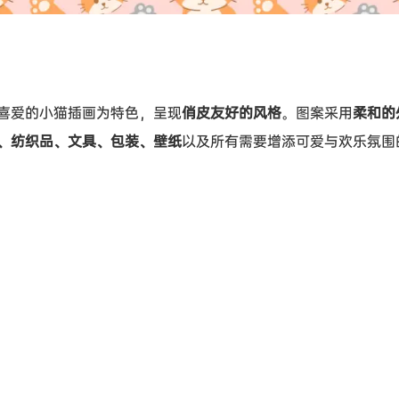
喜爱的小猫插画为特色，呈现
俏皮友好的风格
。图案采用
柔和的
、纺织品、文具、包装、壁纸
以及所有需要增添可爱与欢乐氛围