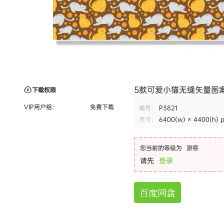
5款可爱小猫无缝矢量图案素材 Cu
下载权限
VIP用户组：
免费下载
编号：
P3821
尺寸：
6400(w) × 4400(h) 
您当前的等级为
游客
请先
登录
百度网盘