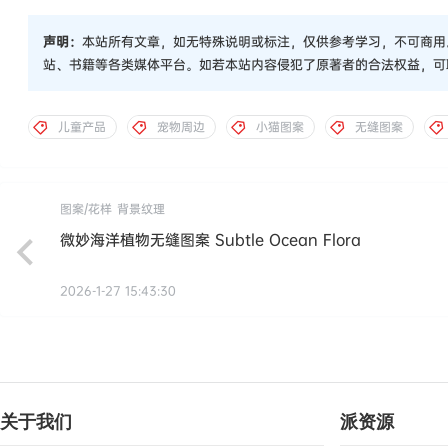
声明：
本站所有文章，如无特殊说明或标注，仅供参考学习，不可商用
站、书籍等各类媒体平台。如若本站内容侵犯了原著者的合法权益，可
儿童产品
宠物周边
小猫图案
无缝图案
图案/花样
背景纹理
微妙海洋植物无缝图案 Subtle Ocean Flora
2026-1-27 15:43:30
关于我们
派资源