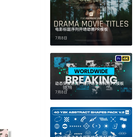
电影标题序列开场动画PR模板
7月8日
动态突发新闻广播开场全球网络PR模板
7月8日