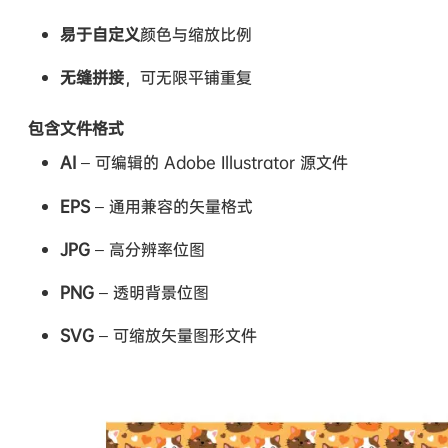
易于自定义
颜色与缩放比例
无缝拼接
，可无限平铺重复
包含文件格式
AI
– 可编辑的 Adobe Illustrator 源文件
EPS
– 通用兼容的矢量格式
JPG
– 高分辨率位图
PNG
– 透明背景位图
SVG
– 可缩放矢量图形文件