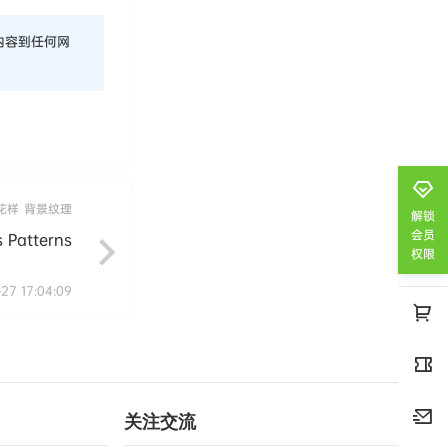
内容到任何网
花样
背景纹理
解锁
会员
Patterns
权限
-27 17:04:09
关注交流