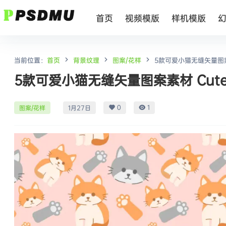
首页
视频模版
样机模版
当前位置：
首页
背景纹理
图案/花样
5款可爱小猫无缝矢量图案素材 C
5款可爱小猫无缝矢量图案素材 Cute Kitt
0
1
图案/花样
1月27日