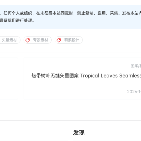
。任何个人或组织，在未征得本站同意时，禁止复制、盗用、采集、发布本站
联系我们进行处理。
矢量素材
背景素材
萌系设计
图案/
热带树叶无缝矢量图案 Tropical Leaves Seamless 
2026-1
发现