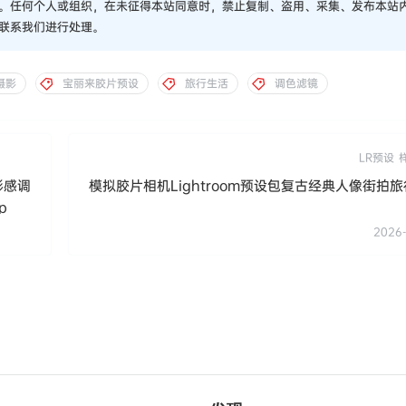
。任何个人或组织，在未征得本站同意时，禁止复制、盗用、采集、发布本站
联系我们进行处理。
摄影
宝丽来胶片预设
旅行生活
调色滤镜
LR预设
影感调
模拟胶片相机Lightroom预设包复古经典人像街拍
p
2026-