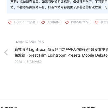
声明：
本站所有文章，如无特殊说明或标注，仅供参考学习，不可商用
站、书籍等各类媒体平台。如若本站内容侵犯了原著者的合法权益，可
Lightroom预设
人像摄影
即影即有风格
复古
LR预设
样式/笔刷/动作
森林胶片Lightroom预设包自然户外人像旅行摄影专业电
色滤镜 Forest Film Lightroom Presets Mobile Deksto
2026-1-15 23:19:59