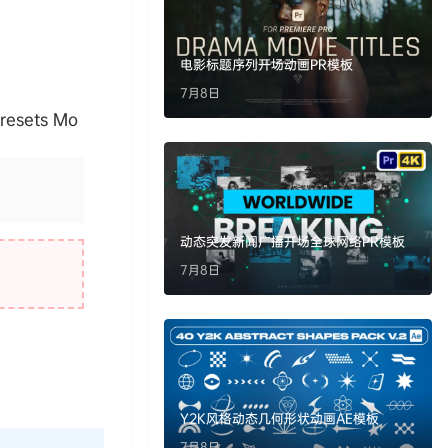
电影标题序列开场动画PR模板
7月8日
esets Mo
动态突发新闻广播开场全球网络PR模板
7月8日
Y2K风格动态几何形状动画AE模板
7月8日