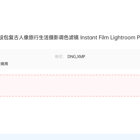
包复古人像旅行生活摄影调色滤镜 Instant Film Lightroom Pr
格式：
DNG,XMP
接商用