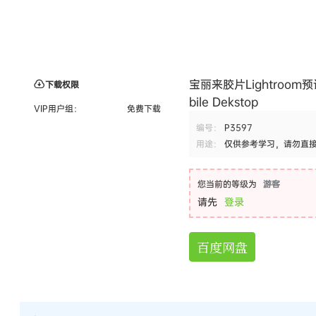
宝丽来胶片Lightroom预设
下载权限
bile Dekstop
VIP用户组：
免费下载
编号：
P3597
用途：
仅供参考学习，请勿直
您当前的等级为
游客
请先
登录
百度网盘