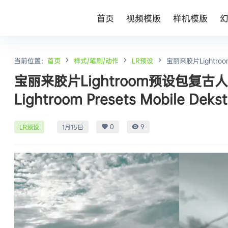
首页
视频模版
样机模版
当前位置：
首页
样式/笔刷/动作
LR预设
宝丽来胶片Lightroom
宝丽来胶片Lightroom预设包复古人像
Lightroom Presets Mobile Deks
0
9
LR预设
1月15日