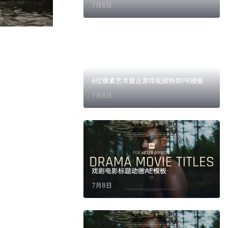
7月8日
8位像素艺术复古游戏视频特效PR模板
7月8日
戏剧电影标题动画AE模板
7月8日