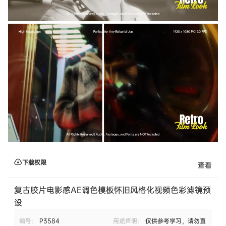
下载权限
查看
复古胶片电影感AE调色模板怀旧风格化视频色彩滤镜预
设
编号：
P3584
用途声明：
仅供参考学习，请勿直