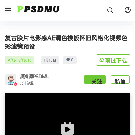
复古胶片电影感AE调色模板怀旧风格化视频色
彩滤镜预设
0
前往下载
After Effects
1月15日
派资源PSDMU
关注
私信
设计总监