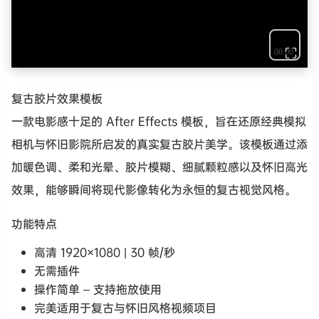
⛶
复古胶片效果模板
一款电影感十足的 After Effects 模板，旨在还原经典模拟
相机与怀旧影院所启发的真实复古胶片美学。该模板通过添
加暖色调、柔和光晕、胶片模糊、细腻颗粒感以及怀旧高光
效果，能够瞬间将现代影像转化为永恒的复古视觉风格。
功能特点
高清 1920×1080 | 30 帧/秒
无需插件
操作简单 – 支持拖放使用
完美适用于复古与怀旧风格视频项目