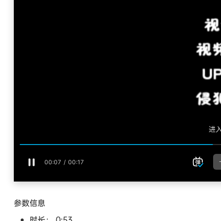
参数信息
时长： 0:53