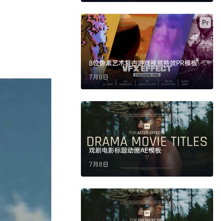
8位像素艺术复古游戏视频特效PR模板
7月8日
戏剧电影标题动画AE模板
7月8日