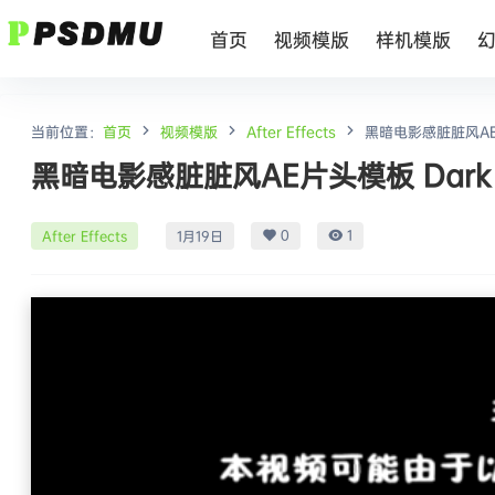
首页
视频模版
样机模版
当前位置：
首页
视频模版
After Effects
黑暗电影感脏脏风AE片头模板 
黑暗电影感脏脏风AE片头模板 Dark Cinema
0
1
After Effects
1月19日