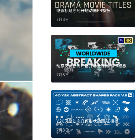
电影标题序列开场动画PR模板
7月8日
动态突发新闻广播开场全球网络PR模板
7月8日
Y2K风格动态几何形状动画AE模板
7月8日