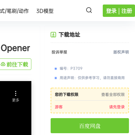
登录 | 注册
式/笔刷/动作
3D模型
下载地址
 Opener
投诉举报
版权声明
前往下载
编号
：
P3709
用途声明
：
仅供参考学习，请勿直接商用
您的下载权限
查看全部权限
游客
请先登录
百度网盘