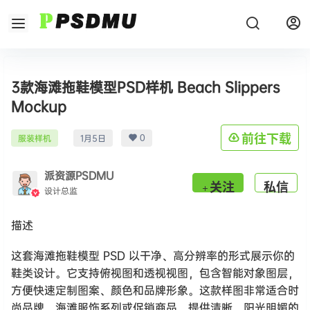
3款海滩拖鞋模型PSD样机 Beach Slippers
Mockup
0
前往下载
服装样机
1月5日
派资源PSDMU
关注
私信
设计总监
描述
这套海滩拖鞋模型 PSD 以干净、高分辨率的形式展示你的
鞋类设计。它支持俯视图和透视视图，包含智能对象图层，
方便快速定制图案、颜色和品牌形象。这款样图非常适合时
尚品牌、海滩服饰系列或促销商品，提供清晰、阳光明媚的