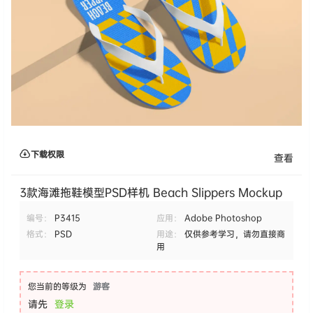
下载权限
查看
3款海滩拖鞋模型PSD样机 Beach Slippers Mockup
编号：
P3415
应用：
Adobe Photoshop
格式：
PSD
用途：
仅供参考学习，请勿直接商
用
您当前的等级为
游客
请先
登录