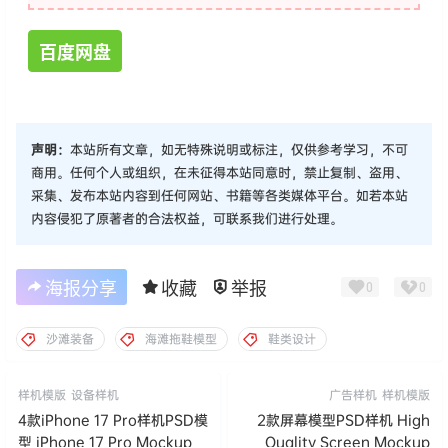
百度网盘
声明：
本站所有文章，如无特殊说明或标注，仅供参考学习，不可
商用。任何个人或组织，在未征得本站同意时，禁止复制、盗用、
采集、发布本站内容到任何网站、书籍等各类媒体平台。如若本站
内容侵犯了原著者的合法权益，可联系我们进行处理。
海报分享
收藏
举报
0
0
沙滩装备
海滩拖鞋模型
鞋类设计
样机模版
设备样机
广告样机
样机模版
4款iPhone 17 Pro样机PSD模
2款屏幕模型PSD样机 High
型 iPhone 17 Pro Mockup
Quality Screen Mockup