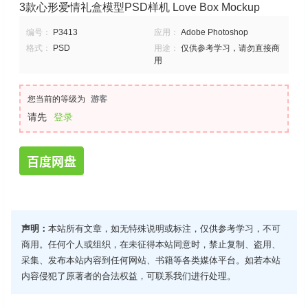
3款心形爱情礼盒模型PSD样机 Love Box Mockup
编号：
P3413
应用：
Adobe Photoshop
格式：
PSD
用途：
仅供参考学习，请勿直接商
用
您当前的等级为
游客
请先
登录
百度网盘
声明：
本站所有文章，如无特殊说明或标注，仅供参考学习，不可
商用。任何个人或组织，在未征得本站同意时，禁止复制、盗用、
采集、发布本站内容到任何网站、书籍等各类媒体平台。如若本站
内容侵犯了原著者的合法权益，可联系我们进行处理。