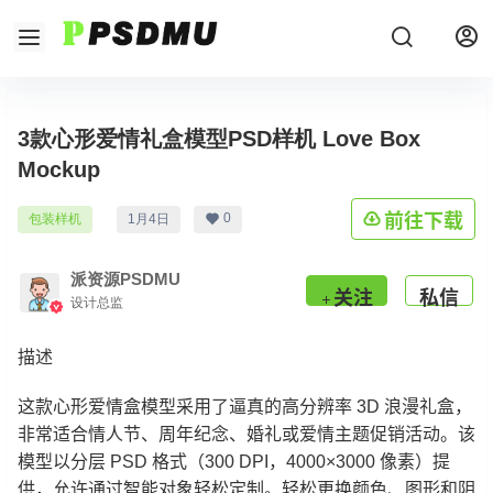
3款心形爱情礼盒模型PSD样机 Love Box
Mockup
前往下载
0
包装样机
1月4日
派资源PSDMU
关注
私信
设计总监
描述
这款心形爱情盒模型采用了逼真的高分辨率 3D 浪漫礼盒，
非常适合情人节、周年纪念、婚礼或爱情主题促销活动。该
模型以分层 PSD 格式（300 DPI，4000×3000 像素）提
供，允许通过智能对象轻松定制。轻松更换颜色、图形和阴