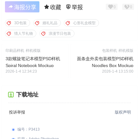
海报分享
收藏
举报
0
0
3D包装
婚礼礼品
心形礼盒模型
情人节礼物
浪漫节日包装
印刷品样机
样机模版
包装样机
样机模版
3款螺旋笔记本模型PSD样机
面条盒外卖包装模型PSD样机
Spiral Notebook Mockup
Noodles Box Mockup
2026-1-4 12:34:23
2026-1-4 13:15:00
下载地址
投诉举报
版权声明
编号
：
P3413