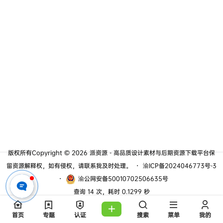
版权所有Copyright © 2026
派资源 - 高品质设计素材与后期资源下载平台
保
留资源解释权，如有侵权，请联系我及时处理。
・
渝ICP备2024046773号-3
・
渝公网安备50010702506635号
查询 14 次，耗时 0.1299 秒
首页
专题
认证
搜索
菜单
我的