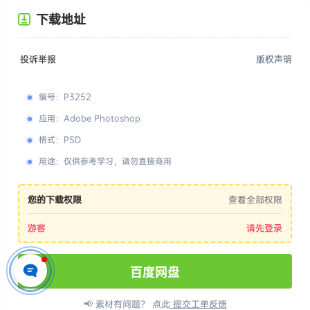
下载地址
投诉举报
版权声明
编号
：
P3252
应用
：
Adobe Photoshop
格式
：
PSD
用途
：
仅供参考学习，请勿直接商用
您的下载权限
查看全部权限
游客
请先登录
百度网盘
📢 素材有问题？ 点此
提交工单反馈