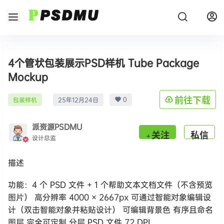
4个管状包装展示PSD样机 Tube Package
Mockup
0
前往下载
包装样机
25年12月24日
派资源PSDMU
关注
私信
设计总监
描述
功能：4 个 PSD 文件 + 1 个帮助文本文档文件（不含预览
图片） 高分辨率 4000 × 2667px 可通过智能对象编辑设
计（双击智能对象并粘贴设计） 可编辑背景色 有序且命名
图层 完全可定制 分层 PSD 文件 72 DPI