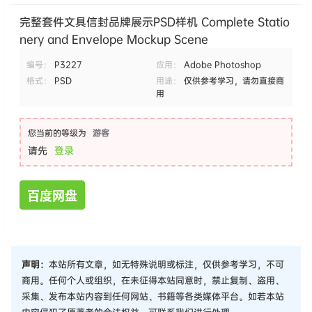
完整套件文具信封品牌展示PSD样机 Complete Statio
nery and Envelope Mockup Scene
编号：
P3227
应用：
Adobe Photoshop
格式：
PSD
用途：
仅供参考学习，请勿直接商
用
您当前的等级为
游客
请先
登录
百度网盘
声明：
本站所有文章，如无特殊说明或标注，仅供参考学习，不可
商用。任何个人或组织，在未征得本站同意时，禁止复制、盗用、
采集、发布本站内容到任何网站、书籍等各类媒体平台。如若本站
内容侵犯了原著者的合法权益，可联系我们进行处理。