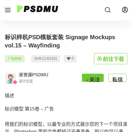
标识样机PSD模板套装 Signage Mockups
vol.15 – Wayfinding
前往下载
0
广告样机
25年12月23日
派资源PSDMU
关注
私信
设计总监
描述
标识模型 第15卷 – 广告
用我们的标识模型，以最专业的方式展示您的下一个项目演
示。Photoshop 里的文件都经过妥善准备，所以你可以通