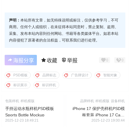
声明：
本站所有文章，如无特殊说明或标注，仅供参考学习，不可
商用。任何个人或组织，在未征得本站同意时，禁止复制、盗用、
采集、发布本站内容到任何网站、书籍等各类媒体平台。如若本站
内容侵犯了原著者的合法权益，可联系我们进行处理。
海报分享
收藏
举报
0
0
PSD模板
品牌标志
广告牌设计
智能对象
标识展示
标识样机
包装样机
样机模版
品牌样机
样机模版
设备样机
手持运动水瓶样机PSD模板
iPhone 17 保护壳样机PSD模
Sports Bottle Mockup
板套装 iPhone 17 Case
2025-12-23 18:49:21
2025-12-23 19:00:44
Mockup Vol.2