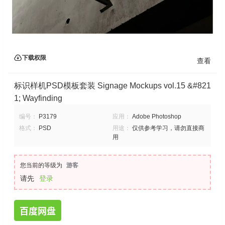
下载权限
查看
标识样机PSD模板套装 Signage Mockups vol.15 &#821
1; Wayfinding
编号：
P3179
应用：
Adobe Photoshop
格式：
PSD
用途：
仅供参考学习，请勿直接商
用
您当前的等级为
游客
请先
登录
百度网盘