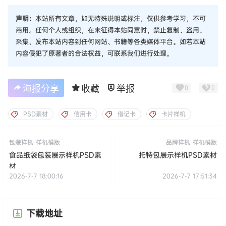
声明：
本站所有文章，如无特殊说明或标注，仅供参考学习，不可
商用。任何个人或组织，在未征得本站同意时，禁止复制、盗用、
采集、发布本站内容到任何网站、书籍等各类媒体平台。如若本站
内容侵犯了原著者的合法权益，可联系我们进行处理。
海报分享
收藏
举报
0
0
PSD素材
信用卡
借记卡
卡片样机
包装样机
样机模版
品牌样机
样机模版
食品纸袋包装展示样机PSD素
托特包展示样机PSD素材
材
2026-7-7 18:00:16
2026-7-7 17:51:34
下载地址