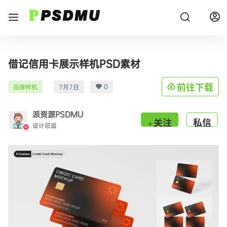
借记信用卡展示样机PSD素材
0
前往下载
品牌样机
7月7日
派资源PSDMU
关注
私信
设计总监