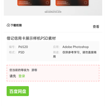
下载权限
查看
借记信用卡展示样机PSD素材
编号：
P6520
应用：
Adobe Photoshop
格式：
PSD
用途：
仅供参考学习，请勿直接商
用
您当前的等级为
游客
请先
登录
百度网盘