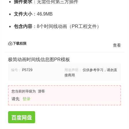
插件要求
：无需任何第三方插件
文件大小
：46.9MB
包含内容
：8个时间线动画（PR工程文件）
下载权限
查看
极简动画时间线信息图PR模板
编号：
P5729
用途声明：
仅供参考学习，请勿直
接商用
您当前的等级为
游客
请先
登录
百度网盘