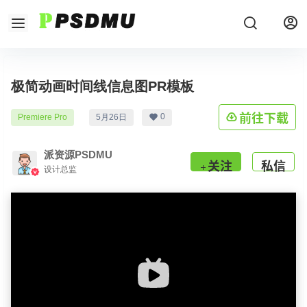
极简动画时间线信息图PR模板
前往下载
0
Premiere Pro
5月26日
派资源PSDMU
关注
私信
设计总监