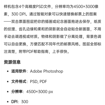
样机包含4个高精度PSD文件，分辨率均为4500×3000像
素，300 DPI。通过智能对象可以快速替换邮票上的图案
——双击票面图层把你的插画或纪念画面拖进去保存，纸质
的纹理、齿孔边缘和柔和的阴影就会自动贴合新画面，不用
手动去调透视或材质。物体和阴影做了分离处理，背景色调
可以自由更换，方便匹配不同年代的邮票风格。图层全部标
注清楚，附带PDF帮助指南，上手很快。
资源信息
适用软件
：Adobe Photoshop
文件格式
：PSD, PDF
分辨率
：4500×3000 px
DPI
：300