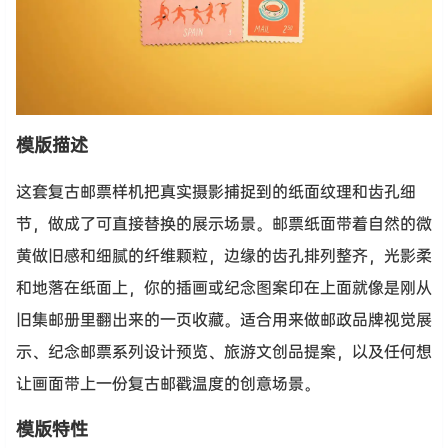
模版描述
这套复古邮票样机把真实摄影捕捉到的纸面纹理和齿孔细
节，做成了可直接替换的展示场景。邮票纸面带着自然的微
黄做旧感和细腻的纤维颗粒，边缘的齿孔排列整齐，光影柔
和地落在纸面上，你的插画或纪念图案印在上面就像是刚从
旧集邮册里翻出来的一页收藏。适合用来做邮政品牌视觉展
示、纪念邮票系列设计预览、旅游文创品提案，以及任何想
让画面带上一份复古邮戳温度的创意场景。
模版特性