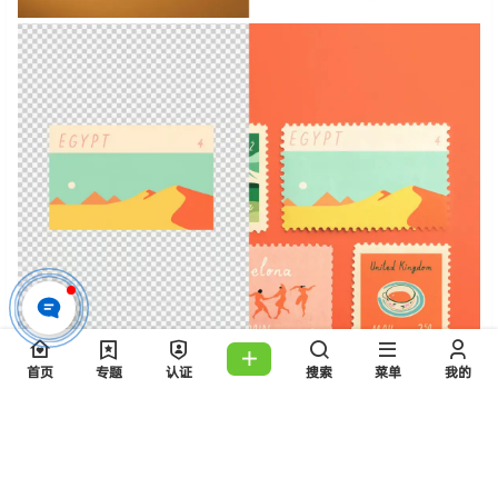
首页
专题
认证
搜索
菜单
我的