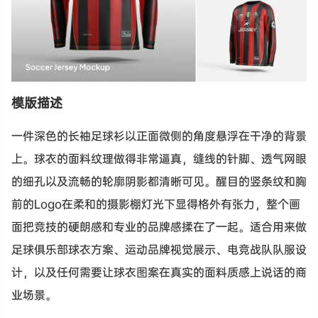
模版描述
一件深色的长袖足球衫以正面微侧的角度悬浮在干净的背景
上。球衣的面料纹理做得非常逼真，缝线的针脚、透气网眼
的细孔以及流畅的轮廓阴影都清晰可见。醒目的竖条纹和胸
前的Logo在柔和的摄影棚灯光下显得格外有张力，整个画
面把竞技的硬朗感和专业的品牌感揉在了一起。适合用来做
足球俱乐部球衣方案、运动品牌视觉展示、电竞战队队服设
计，以及任何需要让球衣图案在真实的面料质感上说话的商
业场景。