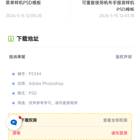
菜单样机PSD模板
可重复使用帆布手提袋样机
PSD模板
2026-5-15 12:00:20
2026-5-15 12:43:18
下载地址
投诉举报
版权声明
编号
：
P5344
应用
：
Adobe Photoshop
格式
：
PSD
用途
：
仅供参考学习，请勿直接商用
您的下载权限
查看全部权限
游客
请先登录