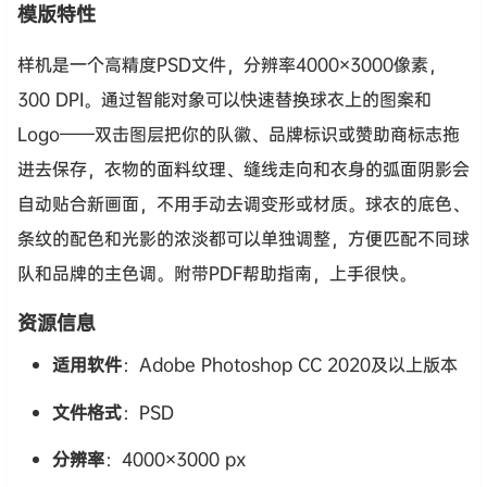
模版特性
样机是一个高精度PSD文件，分辨率4000×3000像素，
300 DPI。通过智能对象可以快速替换球衣上的图案和
Logo——双击图层把你的队徽、品牌标识或赞助商标志拖
进去保存，衣物的面料纹理、缝线走向和衣身的弧面阴影会
自动贴合新画面，不用手动去调变形或材质。球衣的底色、
条纹的配色和光影的浓淡都可以单独调整，方便匹配不同球
队和品牌的主色调。附带PDF帮助指南，上手很快。
资源信息
适用软件
：Adobe Photoshop CC 2020及以上版本
文件格式
：PSD
分辨率
：4000×3000 px