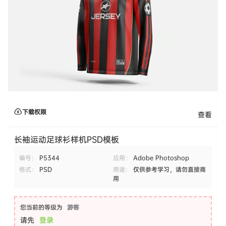
下载权限
查看
长袖运动足球衫样机PSD模板
编号：
P5344
应用：
Adobe Photoshop
格式：
PSD
用途：
仅供参考学习，请勿直接商
用
您当前的等级为
游客
请先
登录