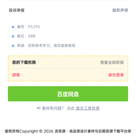
投诉举报
版权声明
编号
：
P5295
格式
：
ABR
用途
：
仅供参考学习，请勿直接商用
您的下载权限
查看全部权限
游客
请先登录
百度网盘
📢 素材有问题？ 点此
提交工单反馈
版权所有Copyright © 2026
派资源 - 高品质设计素材与后期资源下载平台
保