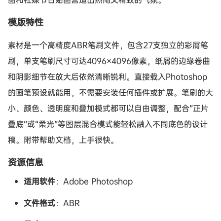
模版特性
素材是一个高精度ABR笔刷文件，包含27支独立的彩屑笔
刷，单支笔刷尺寸可达4096×4096像素，纸屑的边缘卷曲
和阴影细节在放大后依然清晰锐利。直接载入Photoshop
的画笔预设就能用，不需要安装任何插件或扩展。笔刷的大
小、颜色、透明度和叠加模式都可以自由调整，配合“正片
叠底”或“柔光”等图层混合模式能轻松融入不同底色的设计
稿。附带帮助文档，上手很快。
资源信息
适用软件
：Adobe Photoshop
文件格式
：ABR