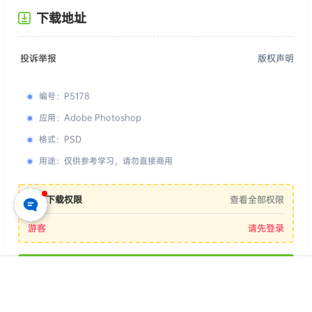
下载地址
投诉举报
版权声明
编号
：
P5178
应用
：
Adobe Photoshop
格式
：
PSD
用途
：
仅供参考学习，请勿直接商用
您的下载权限
查看全部权限
游客
请先登录
百度网盘
首页
专题
认证
搜索
菜单
我的
📢 素材有问题？ 点此
提交工单反馈