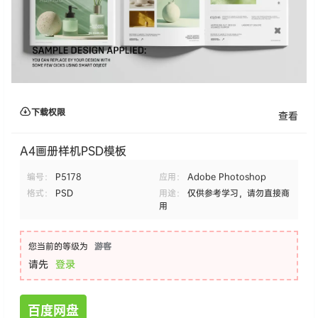
下载权限
查看
A4画册样机PSD模板
编号：
P5178
应用：
Adobe Photoshop
格式：
PSD
用途：
仅供参考学习，请勿直接商
用
您当前的等级为
游客
请先
登录
百度网盘