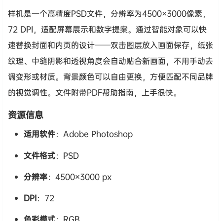
样机是一个高精度PSD文件，分辨率为4500×3000像素，
72 DPI，适配屏幕展示和数字提案。通过智能对象可以快
速替换封面和内页的设计——双击图层放入画面保存，纸张
纹理、中缝阴影和透视角度会自动贴合新画面，不用手动去
调变形或材质。背景颜色可以自由更换，方便匹配不同品牌
的视觉调性。文件附带PDF帮助指南，上手很快。
资源信息
适用软件
：Adobe Photoshop
文件格式
：PSD
分辨率
：4500×3000 px
DPI
：72
色彩模式
：RGB