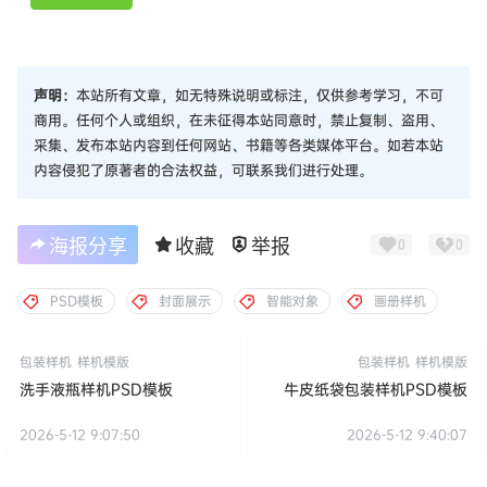
声明：
本站所有文章，如无特殊说明或标注，仅供参考学习，不可
商用。任何个人或组织，在未征得本站同意时，禁止复制、盗用、
采集、发布本站内容到任何网站、书籍等各类媒体平台。如若本站
内容侵犯了原著者的合法权益，可联系我们进行处理。
海报分享
收藏
举报
0
0
PSD模板
封面展示
智能对象
画册样机
包装样机
样机模版
包装样机
样机模版
洗手液瓶样机PSD模板
牛皮纸袋包装样机PSD模板
2026-5-12 9:07:50
2026-5-12 9:40:07