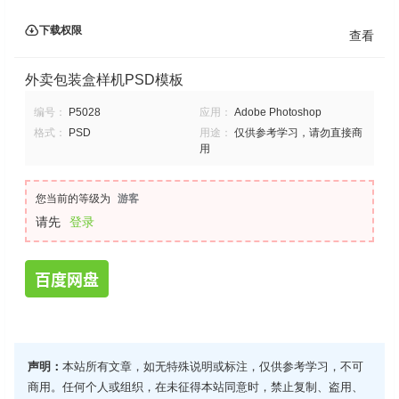
下载权限
查看
外卖包装盒样机PSD模板
编号：
P5028
应用：
Adobe Photoshop
格式：
PSD
用途：
仅供参考学习，请勿直接商
用
您当前的等级为
游客
请先
登录
百度网盘
声明：
本站所有文章，如无特殊说明或标注，仅供参考学习，不可
商用。任何个人或组织，在未征得本站同意时，禁止复制、盗用、