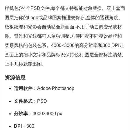
样机包含4个PSD文件,每个都支持智能对象替换。双击盒面
图层把你的Logo或品牌图案拖进去保存,盒体的透视角度、
纸板纹理和光影会自动贴合新画面,不用手动去调变形或材
质。背景和光线都可以单独调整,方便匹配不同餐饮品牌和
菜系风格的包装色系。4000×3000的高分辨率和300 DPI让
盒面上的细小文字和品牌标识保持锐利,图层全部标注清楚,
上手几秒就能出图。
资源信息
适用软件
：Adobe Photoshop
文件格式
：PSD
分辨率
：4000×3000 px
DPI
：300