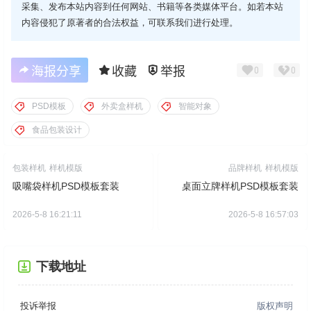
采集、发布本站内容到任何网站、书籍等各类媒体平台。如若本站
内容侵犯了原著者的合法权益，可联系我们进行处理。
海报分享
收藏
举报
0
0
PSD模板
外卖盒样机
智能对象
食品包装设计
包装样机
样机模版
品牌样机
样机模版
吸嘴袋样机PSD模板套装
桌面立牌样机PSD模板套装
2026-5-8 16:21:11
2026-5-8 16:57:03
下载地址
投诉举报
版权声明