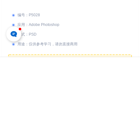
编号
：
P5028
应用
：
Adobe Photoshop
格式
：
PSD
用途
：
仅供参考学习，请勿直接商用
您的下载权限
查看全部权限
首页
专题
认证
搜索
菜单
我的
游客
请先登录
百度网盘
📢 素材有问题？ 点此
提交工单反馈
版权所有Copyright © 2026
派资源 - 高品质设计素材与后期资源下载平台
保留资