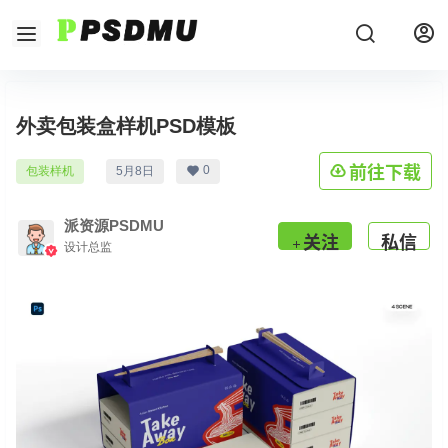
外卖包装盒样机PSD模板
前往下载
0
包装样机
5月8日
派资源PSDMU
关注
私信
设计总监