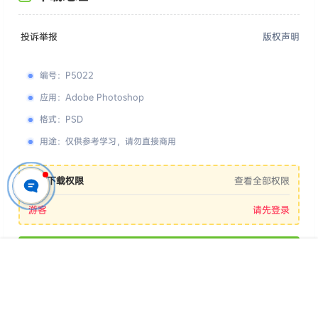
投诉举报
版权声明
编号
：
P5022
应用
：
Adobe Photoshop
格式
：
PSD
用途
：
仅供参考学习，请勿直接商用
您的下载权限
查看全部权限
游客
请先登录
百度网盘
首页
专题
认证
搜索
菜单
我的
📢 素材有问题？ 点此
提交工单反馈