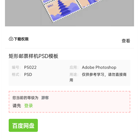
下载权限
查看
矩形邮票样机PSD模板
编号：
P5022
应用：
Adobe Photoshop
格式：
PSD
用途：
仅供参考学习，请勿直接商
用
您当前的等级为
游客
请先
登录
百度网盘