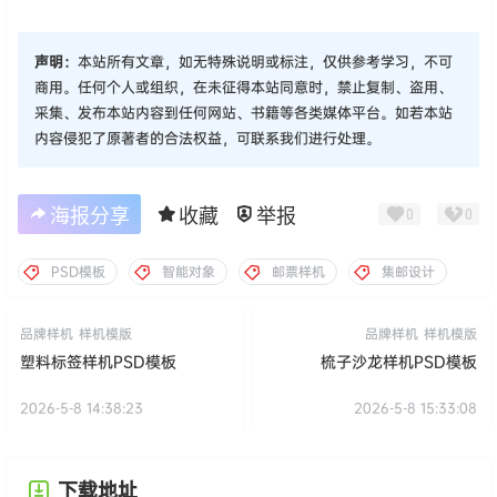
声明：
本站所有文章，如无特殊说明或标注，仅供参考学习，不可
商用。任何个人或组织，在未征得本站同意时，禁止复制、盗用、
采集、发布本站内容到任何网站、书籍等各类媒体平台。如若本站
内容侵犯了原著者的合法权益，可联系我们进行处理。
海报分享
收藏
举报
0
0
PSD模板
智能对象
邮票样机
集邮设计
品牌样机
样机模版
品牌样机
样机模版
塑料标签样机PSD模板
梳子沙龙样机PSD模板
2026-5-8 14:38:23
2026-5-8 15:33:08
下载地址