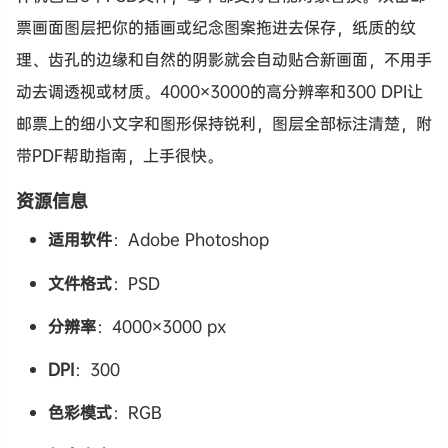
票画面图层把你的插画或纪念图案拖进去保存，纸质的纹
理、齿孔的边缘和自然的阴影就会自动贴合新画面，不用手
动去调透视或材质。4000×3000的高分辨率和300 DPI让
邮票上的细小文字和图形保持锐利，图层全部标注清楚，附
带PDF帮助指南，上手很快。
资源信息
适用软件
：Adobe Photoshop
文件格式
：PSD
分辨率
：4000×3000 px
DPI
：300
色彩模式
：RGB