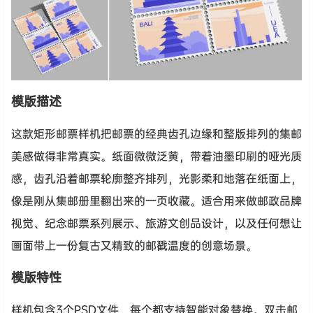
模版描述
这款矩形邮票样机把邮票的经典齿孔边缘和整版排列的集邮
美感做得非常真实。纸面微微泛黄，带着油墨印刷的哑光质
感，齿孔沿着邮票轮廓整齐排列，光影柔和地落在纸面上，
像是刚从集邮册里翻出来的一页收藏。适合用来做邮政品牌
视觉、纪念邮票系列展示、旅游文创品设计，以及任何想让
画面带上一份复古又精致的邮戳温度的创意场景。
模版特性
样机包含3个PSD文件，每个都支持智能对象替换。双击邮