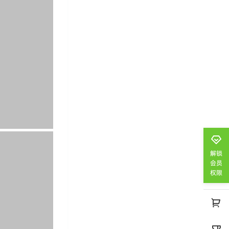
解锁
会员
权限