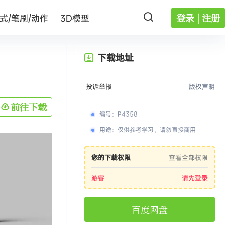
登录 | 注册
式/笔刷/动作
3D模型
下载地址
投诉举报
版权声明
前往下载
编号
：
P4358
用途
：
仅供参考学习，请勿直接商用
您的下载权限
查看全部权限
游客
请先登录
百度网盘