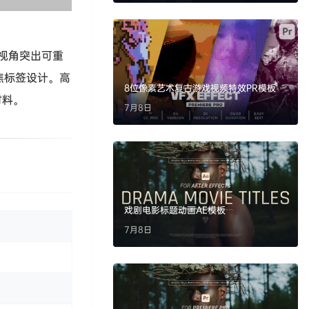
面视角突出可重
焦标签设计。高
8位像素艺术复古游戏视频特效PR模板
材料。
7月8日
戏剧电影标题动画AE模板
7月8日