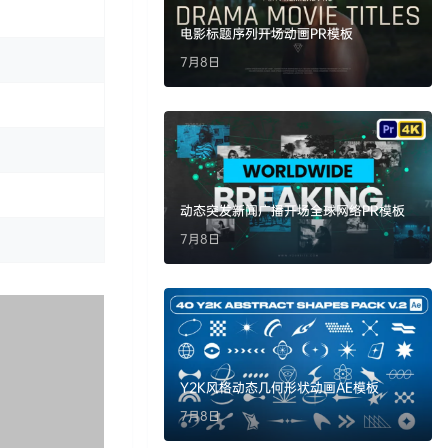
电影标题序列开场动画PR模板
7月8日
动态突发新闻广播开场全球网络PR模板
7月8日
Y2K风格动态几何形状动画AE模板
7月8日