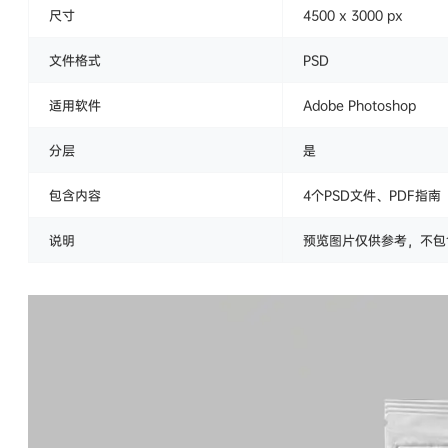
尺寸
4500 x 3000 px
文件格式
PSD
适用软件
Adobe Photoshop
分层
是
包含内容
4个PSD文件、PDF指南
说明
预览图片仅供参考，不包