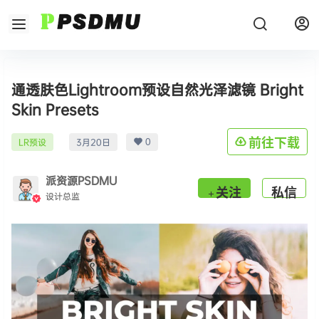
通透肤色Lightroom预设自然光泽滤镜 Bright
Skin Presets
0
前往下载
LR预设
3月20日
派资源PSDMU
关注
私信
设计总监