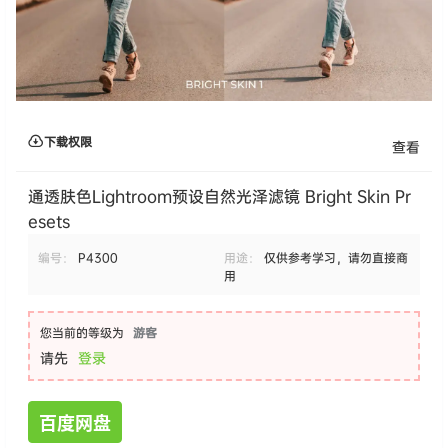
下载权限
查看
通透肤色Lightroom预设自然光泽滤镜 Bright Skin Pr
esets
编号：
P4300
用途：
仅供参考学习，请勿直接商
用
您当前的等级为
游客
请先
登录
百度网盘