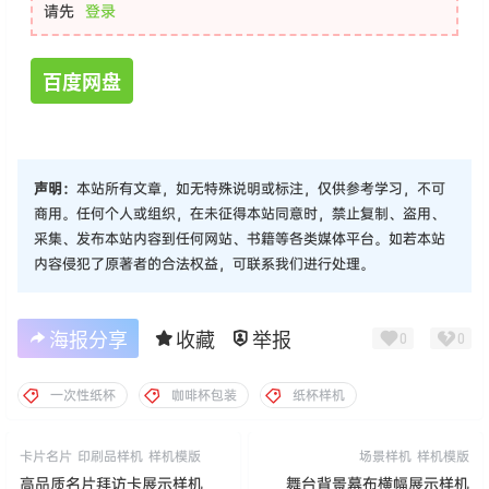
请先
登录
百度网盘
声明：
本站所有文章，如无特殊说明或标注，仅供参考学习，不可
商用。任何个人或组织，在未征得本站同意时，禁止复制、盗用、
采集、发布本站内容到任何网站、书籍等各类媒体平台。如若本站
内容侵犯了原著者的合法权益，可联系我们进行处理。
海报分享
收藏
举报
0
0
一次性纸杯
咖啡杯包装
纸杯样机
卡片名片
印刷品样机
样机模版
场景样机
样机模版
高品质名片拜访卡展示样机
舞台背景幕布横幅展示样机