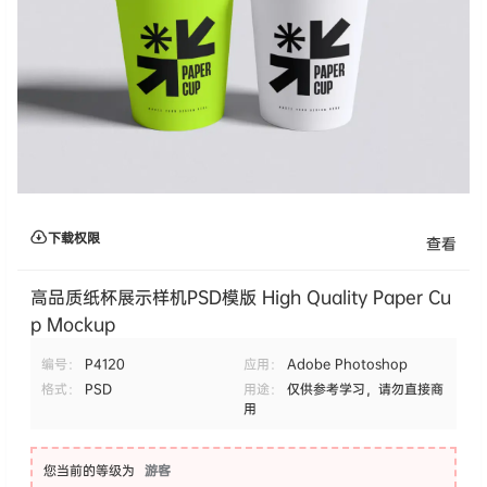
下载权限
查看
高品质纸杯展示样机PSD模版 High Quality Paper Cu
p Mockup
编号：
P4120
应用：
Adobe Photoshop
格式：
PSD
用途：
仅供参考学习，请勿直接商
用
您当前的等级为
游客