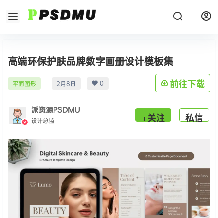
高端环保护肤品牌数字画册设计模板集
0
前往下载
平面图形
2月8日
派资源PSDMU
关注
私信
设计总监