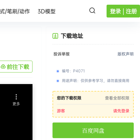
登录 | 注册
式/笔刷/动作
3D模型
下载地址
投诉举报
版权声明
前往下载
编号
：
P4071
用途声明
：
仅供参考学习，请勿直接商用
您的下载权限
查看全部权限
游客
请先登录
百度网盘