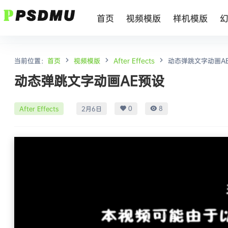
首页
视频模版
样机模版
当前位置：
首页
视频模版
After Effects
动态弹跳文字动画A
动态弹跳文字动画AE预设
0
8
After Effects
2月6日