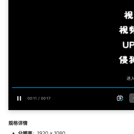
规格详情
分辨率
：1920 × 1080