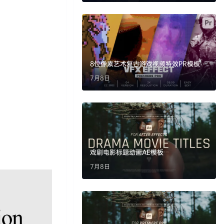
8位像素艺术复古游戏视频特效PR模板
7月8日
戏剧电影标题动画AE模板
7月8日