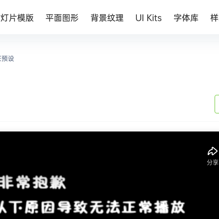
幻灯片模版
平面图形
背景纹理
UI Kits
字体库
样
E预设