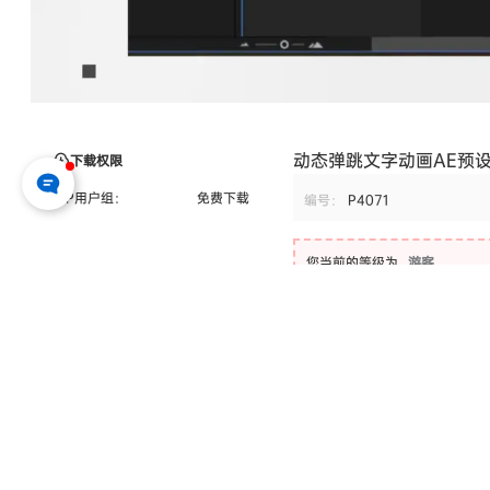
动态弹跳文字动画AE预
下载权限
VIP用户组：
免费下载
编号：
P4071
您当前的等级为
游客
请先
登录
百度网盘
声明：
本站所有文章，如无特殊说明或标注，仅供参考学习，不可商用