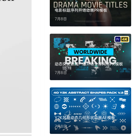
电影标题序列开场动画PR模板
7月8日
动态突发新闻广播开场全球网络PR模板
7月8日
Y2K风格动态几何形状动画AE模板
7月8日