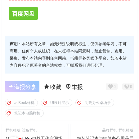
百度网盘
声明：
本站所有文章，如无特殊说明或标注，仅供参考学习，不可
商用。任何个人或组织，在未征得本站同意时，禁止复制、盗用、
采集、发布本站内容到任何网站、书籍等各类媒体平台。如若本站
内容侵犯了原著者的合法权益，可联系我们进行处理。
海报分享
收藏
举报
0
0
acBook样机
UI设计展示
明亮办公桌场景
笔记本电脑样机
样机模版
设备样机
品牌样机
样机模版
MacBook Pro自然工作空间场
精装笔记本与钢笔办公用品展