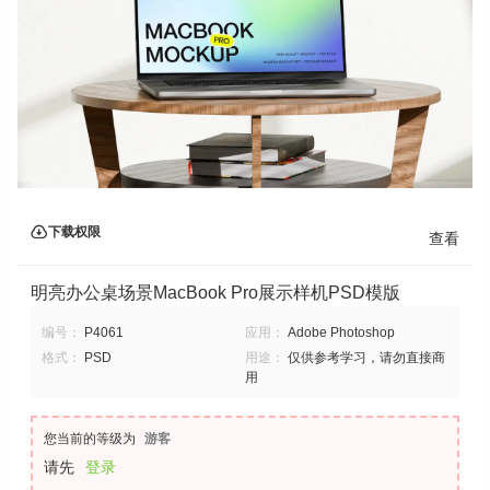
下载权限
查看
明亮办公桌场景MacBook Pro展示样机PSD模版
编号：
P4061
应用：
Adobe Photoshop
格式：
PSD
用途：
仅供参考学习，请勿直接商
用
您当前的等级为
游客
请先
登录