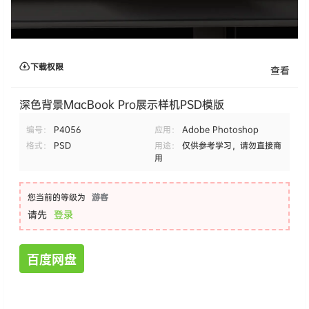
下载权限
查看
深色背景MacBook Pro展示样机PSD模版
编号：
P4056
应用：
Adobe Photoshop
格式：
PSD
用途：
仅供参考学习，请勿直接商
用
您当前的等级为
游客
请先
登录
百度网盘