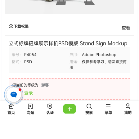
下载权限
查看
立式标牌招牌展示样机PSD模版 Stand Sign Mockup
编号：
P4054
应用：
Adobe Photoshop
格式：
PSD
用途：
仅供参考学习，请勿直接商
用
您当前的等级为
游客
请先
登录
百度网盘
首页
专题
认证
搜索
菜单
我的