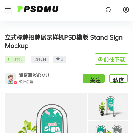
立式标牌招牌展示样机PSD模版 Stand Sign
Mockup
0
前往下载
广告样机
2月7日
派资源PSDMU
关注
私信
设计总监