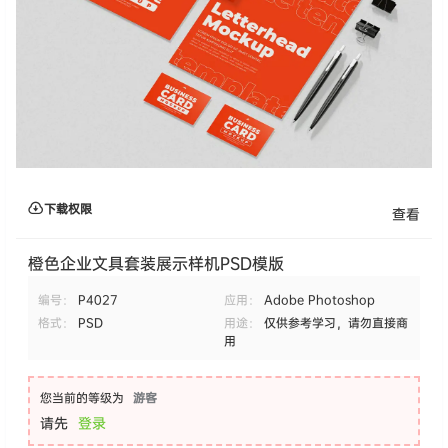
下载权限
查看
橙色企业文具套装展示样机PSD模版
编号：
P4027
应用：
Adobe Photoshop
格式：
PSD
用途：
仅供参考学习，请勿直接商
用
您当前的等级为
游客
请先
登录