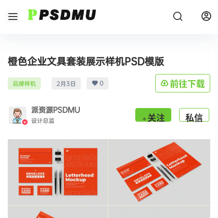
橙色企业文具套装展示样机PSD模版
0
前往下载
品牌样机
2月3日
派资源PSDMU
关注
私信
设计总监