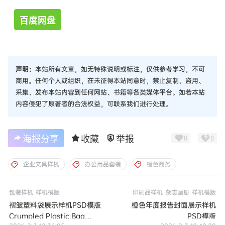
百度网盘
声明：
本站所有文章，如无特殊说明或标注，仅供参考学习，不可
商用。任何个人或组织，在未征得本站同意时，禁止复制、盗用、
采集、发布本站内容到任何网站、书籍等各类媒体平台。如若本站
内容侵犯了原著者的合法权益，可联系我们进行处理。
海报分享
收藏
举报
0
0
企业文具样机
办公用品套装
橙色商务
包装样机
样机模版
印刷品样机
杂志画册
样机模版
褶皱塑料袋展示样机PSD模版
橙色年度报告封面展示样机
Crumpled Plastic Bag
PSD模版