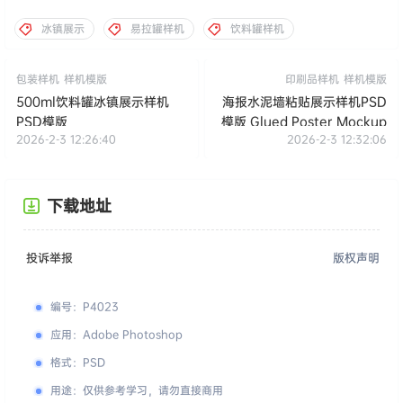
冰镇展示
易拉罐样机
饮料罐样机
包装样机
样机模版
印刷品样机
样机模版
500ml饮料罐冰镇展示样机
海报水泥墙粘贴展示样机PSD
PSD模版
模版 Glued Poster Mockup
2026-2-3 12:26:40
2026-2-3 12:32:06
下载地址
投诉举报
版权声明
编号
：
P4023
应用
：
Adobe Photoshop
格式
：
PSD
用途
：
仅供参考学习，请勿直接商用