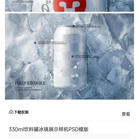
下载权限
查看
330ml饮料罐冰镇展示样机PSD模版