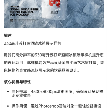
描述
330毫升苏打啤酒罐冰镇展示样机
用我们高分辨率的330毫升苏打啤酒罐冰镇展示样机提升您
的设计项目。此样机专为产品设计师与平面艺术家打造，能
以惊艳的真实感流畅展示您的饮品品牌设计。
核心优势与特性
高分辨率：4500x3000px清晰画质，确保设计呈现鲜
明专业效果
操作简便：通过Photoshop智能对象一键轻松替换设