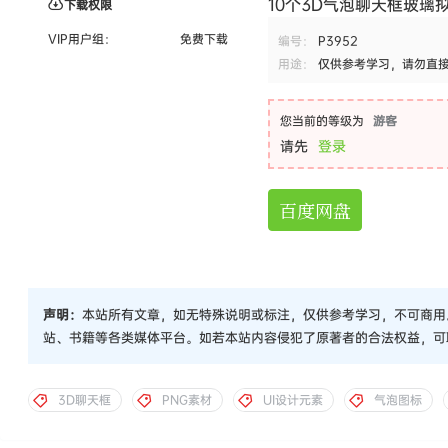
10个3D气泡聊天框玻璃
下载权限
VIP用户组：
免费下载
编号：
P3952
用途：
仅供参考学习，请勿直
您当前的等级为
游客
请先
登录
百度网盘
声明：
本站所有文章，如无特殊说明或标注，仅供参考学习，不可商用
站、书籍等各类媒体平台。如若本站内容侵犯了原著者的合法权益，可
3D聊天框
PNG素材
UI设计元素
气泡图标