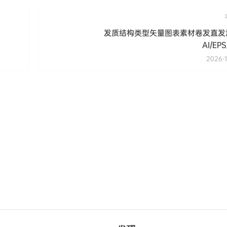
发质结构类型矢量图表素材卷发直发
AI/EP
2026-1