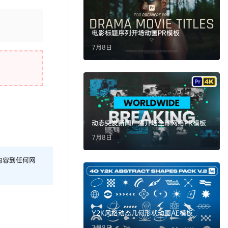
电影标题序列开场动画PR模板
7月8日
动态突发新闻广播开场全球网络PR模板
7月8日
内容到任何网
Y2K风格动态几何形状动画AE模板
7月8日