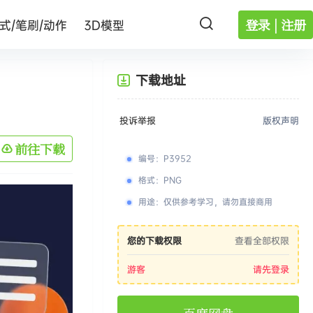
登录 | 注册
式/笔刷/动作
3D模型
下载地址
投诉举报
版权声明
前往下载
编号
：
P3952
格式
：
PNG
用途
：
仅供参考学习，请勿直接商用
您的下载权限
查看全部权限
游客
请先登录