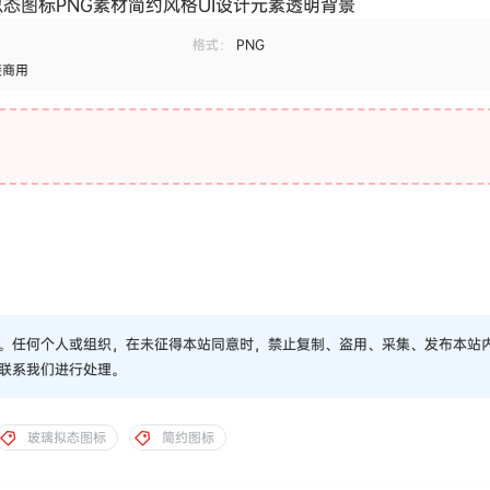
拟态图标PNG素材简约风格UI设计元素透明背景
格式：
PNG
接商用
。任何个人或组织，在未征得本站同意时，禁止复制、盗用、采集、发布本站
联系我们进行处理。
玻璃拟态图标
简约图标