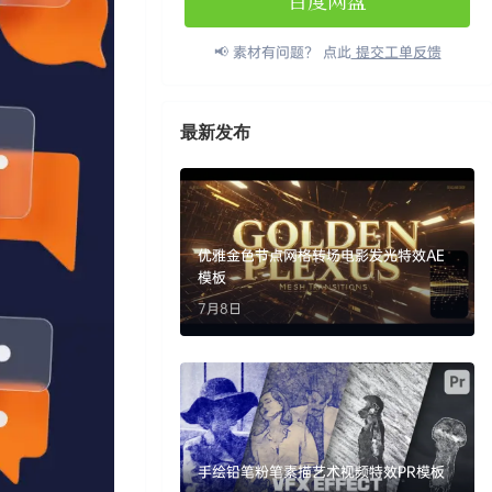
百度网盘
📢 素材有问题？ 点此
提交工单反馈
最新发布
优雅金色节点网格转场电影发光特效AE
模板
7月8日
手绘铅笔粉笔素描艺术视频特效PR模板