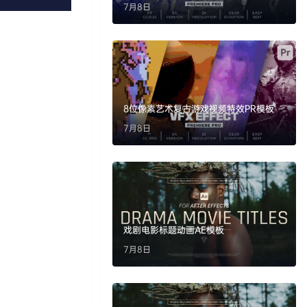
7月8日
8位像素艺术复古游戏视频特效PR模板
7月8日
戏剧电影标题动画AE模板
7月8日