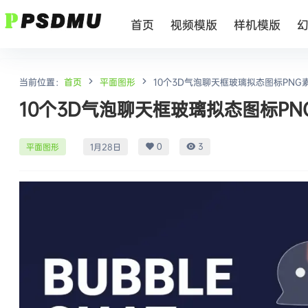
首页
视频模版
样机模版
当前位置：
首页
平面图形
10个3D气泡聊天框玻璃拟态图标PNG
10个3D气泡聊天框玻璃拟态图标P
0
3
平面图形
1月28日