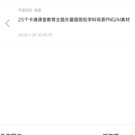
平面图形
插画
25个卡通课堂教育主题矢量插图包学科场景PNG/AI素材
2026-1-28 10:45:19