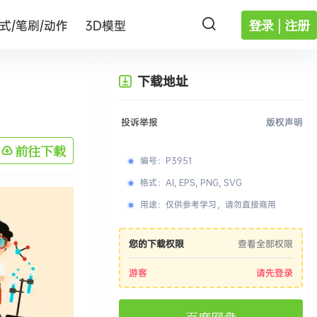
登录 | 注册
式/笔刷/动作
3D模型
下载地址
投诉举报
版权声明
前往下载
编号
：
P3951
格式
：
AI, EPS, PNG, SVG
用途
：
仅供参考学习，请勿直接商用
您的下载权限
查看全部权限
游客
请先登录