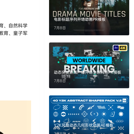
电影标题序列开场动画PR模板
育、自然科学
7月8日
教育、童子军
动态突发新闻广播开场全球网络PR模板
7月8日
Y2K风格动态几何形状动画AE模板
7月8日