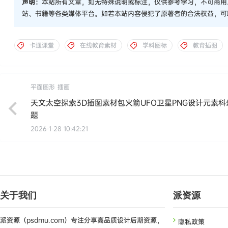
声明：
本站所有文章，如无特殊说明或标注，仅供参考学习，不可商用
站、书籍等各类媒体平台。如若本站内容侵犯了原著者的合法权益，可
卡通课堂
在线教育素材
学科图标
教育插图
平面图形
插画
天文太空探索3D插图素材包火箭UFO卫星PNG设计元素科
题
2026-1-28 10:42:21
关于我们
派资源
派资源（psdmu.com）专注分享高品质设计后期资源，
隐私政策