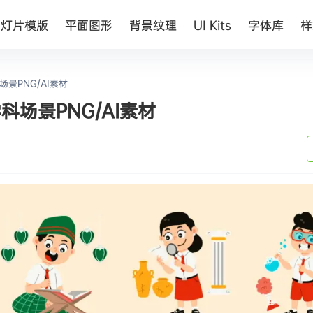
幻灯片模版
平面图形
背景纹理
UI Kits
字体库
样
景PNG/AI素材
场景PNG/AI素材