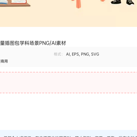
量插图包学科场景PNG/AI素材
格式：
AI, EPS, PNG, SVG
接商用