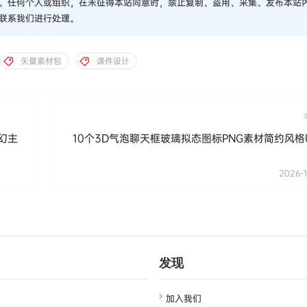
。任何个人或组织，在未征得本站同意时，禁止复制、盗用、采集、发布本站
联系我们进行处理。
矢量素材包
课件设计
幻主
10个3D气泡聊天框玻璃拟态图标PNG素材简约风格
2026-1
发现
加入我们