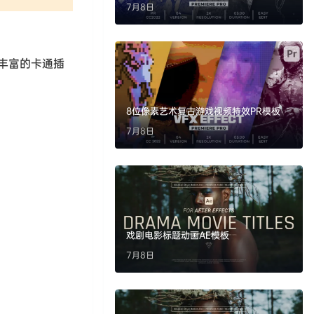
7月8日
彩丰富的卡通插
8位像素艺术复古游戏视频特效PR模板
7月8日
戏剧电影标题动画AE模板
7月8日