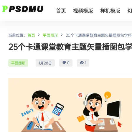
首页
视频模版
样机模版
当前位置：
首页
平面图形
25个卡通课堂教育主题矢量插图包学科场
25个卡通课堂教育主题矢量插图包学科
0
1
平面图形
1月28日