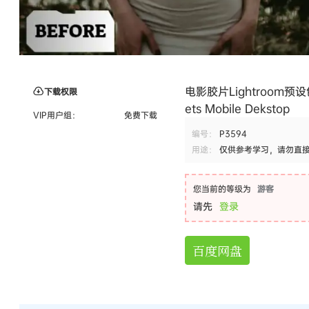
电影胶片Lightroom预设
下载权限
ets Mobile Dekstop
VIP用户组：
免费下载
编号：
P3594
用途：
仅供参考学习，请勿直
您当前的等级为
游客
请先
登录
百度网盘