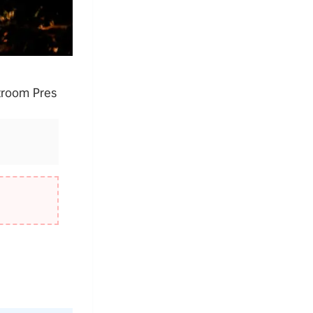
oom Pres