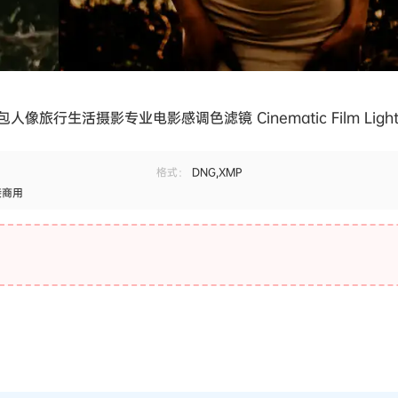
包人像旅行生活摄影专业电影感调色滤镜 Cinematic Film Lightr
格式：
DNG,XMP
接商用