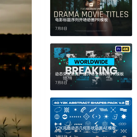
电影标题序列开场动画PR模板
7月8日
动态突发新闻广播开场全球网络PR模板
7月8日
Y2K风格动态几何形状动画AE模板
7月8日