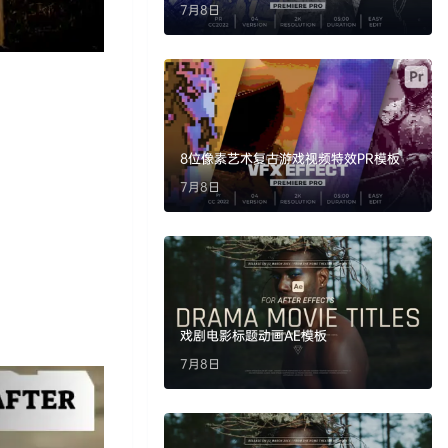
7月8日
8位像素艺术复古游戏视频特效PR模板
7月8日
戏剧电影标题动画AE模板
7月8日