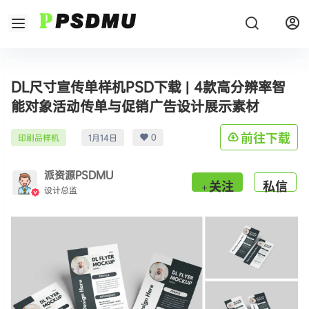
DL尺寸宣传单样机PSD下载 | 4款高分辨率智
能对象活动传单与促销广告设计展示素材
0
前往下载
印刷品样机
1月14日
派资源PSDMU
关注
私信
设计总监