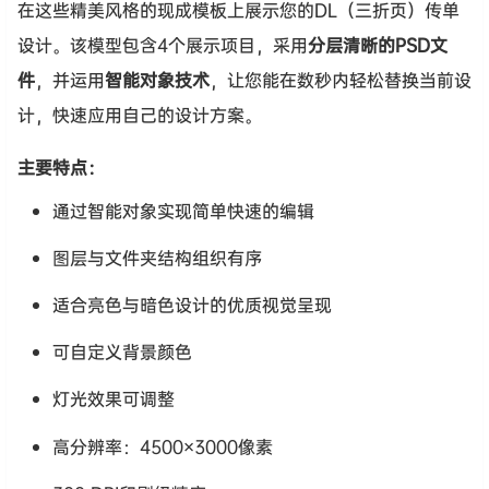
在这些精美风格的现成模板上展示您的DL（三折页）传单
设计。该模型包含4个展示项目，采用
分层清晰的PSD文
件
，并运用
智能对象技术
，让您能在数秒内轻松替换当前设
计，快速应用自己的设计方案。
主要特点：
通过智能对象实现简单快速的编辑
图层与文件夹结构组织有序
适合亮色与暗色设计的优质视觉呈现
可自定义背景颜色
灯光效果可调整
高分辨率：4500×3000像素