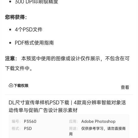
300 DPI印刷级精度
您将获得：
4个PSD文件
PDF格式使用指南
注意：
本预览中使用的图像或设计仅作展示，不包含在可
下载文件中。
下载权限
查看
DL尺寸宣传单样机PSD下载 | 4款高分辨率智能对象活
动传单与促销广告设计展示素材
编号：
P3560
应用：
Adobe Photoshop
格式：
PSD
用途：
仅供参考学习，请勿直接商
用