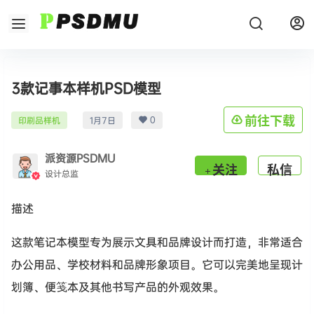
3款记事本样机PSD模型
0
前往下载
印刷品样机
1月7日
派资源PSDMU
关注
私信
设计总监
描述
这款笔记本模型专为展示文具和品牌设计而打造，非常适合
办公用品、学校材料和品牌形象项目。它可以完美地呈现计
划簿、便笺本及其他书写产品的外观效果。