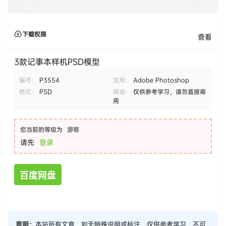
下载权限
查看
3款记事本样机PSD模型
编号：
P3554
应用：
Adobe Photoshop
格式：
PSD
用途：
仅供参考学习，请勿直接商
用
您当前的等级为
游客
请先
登录
百度网盘
声明：
本站所有文章，如无特殊说明或标注，仅供参考学习，不可