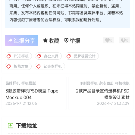
商用。任何个人或组织，在未征得本站同意时，禁止复制、盗用、
采集、发布本站内容到任何网站、书籍等各类媒体平台。如若本站
内容侵犯了原著者的合法权益，可联系我们进行处理。
海报分享
收藏
举报
0
0
PSD样机
办公文具
品牌视觉设计
智能对象
记事本样机
品牌样机
样机模版
印刷品样机
杂志画册
样机模版
3款胶带样机PSD模型 Tape
2款产品目录宣传册样机PSD
Mockup 004
模型设计素材
2026-1-7 21:12:06
2026-1-7 21:32:09
下载地址