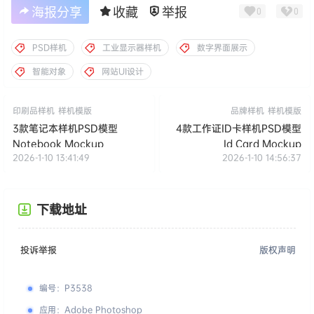
海报分享
收藏
举报
0
0
PSD样机
工业显示器样机
数字界面展示
智能对象
网站UI设计
印刷品样机
样机模版
品牌样机
样机模版
3款笔记本样机PSD模型
4款工作证ID卡样机PSD模型
Notebook Mockup
Id Card Mockup
2026-1-10 13:41:49
2026-1-10 14:56:37
下载地址
投诉举报
版权声明
编号
：
P3538
应用
：
Adobe Photoshop